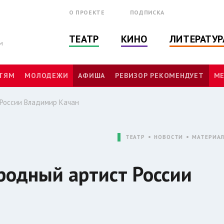
О ПРОЕКТЕ
ПОДПИСКА
ТЕАТР
КИНО
ЛИТЕРАТУР
м
ТЯМ
МОЛОДЕЖИ
АФИША
РЕВИЗОР РЕКОМЕНДУЕТ
МЕ
 России Владимир Качан
ТЕАТР
НОВОСТИ
МАТЕРИА
родный артист России