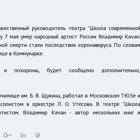
ожественный руководитель театра "Школа современно
цу 7 мая умер народный артист России Владимир Качан
ной смерти стали последствия коронавируса. По слова
ице в Коммунарке.
и похороны, будет сообщено дополнительно
чилище им. Б. В. Щукина, работал в Московском ТЮЗе 
солистом в оркестре Л. О. Утесова. В театре "Школ
тистом. Владимир Качан - автор нескольких книг 