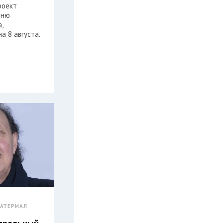
роект
Дню
,
а 8 августа.
АТЕРИАЛ