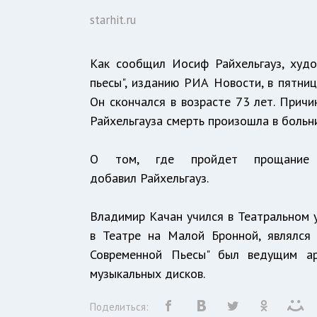
starhit.ru
Как сообщил Иосиф Райхельгауз, худ
пьесы", изданию РИА Новости, в пятни
Он скончался в возрасте 73 лет. Причи
Райхельгауза смерть произошла в больн
О том, где пройдет прощание 
добавил Райхельгауз.
Владимир Качан учился в Театральном у
в Театре на Малой Бронной, являлся 
Современной Пьесы" был ведущим ар
музыкальных дисков.
Поделиться: