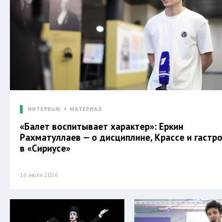
ИНТЕРВЬЮ
МАТЕРИАЛ
«Балет воспитывает характер»: Еркин
Рахматуллаев — о дисциплине, Крассе и гастр
в «Сириусе»
16 июля 2026