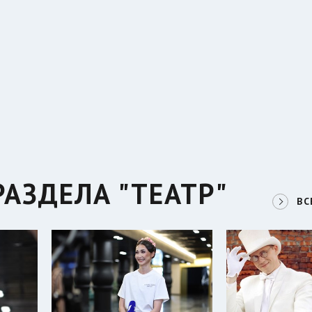
АЗДЕЛА "ТЕАТР"
ВС