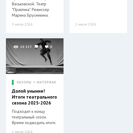
Васьковской. Театр
"Практика". Режиссер
Марина Брусникина.
3 июля 2026
2 июля 2026
10 327
0
0
ОБЗОРЫ
МАТЕРИАЛ
Долой уныние!
Итоги театрального
сезона 2025-2026
Подходит к концу
театральный сезон.
Время подводить итоги.
1 июля 2026