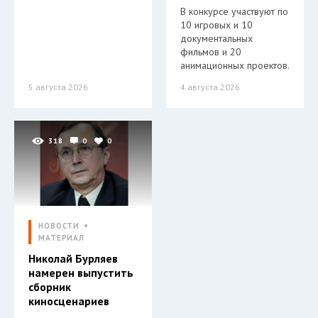
В конкурсе участвуют по
10 игровых и 10
документальных
фильмов и 20
анимационных проектов.
5 августа 2026
4 августа 2026
318
0
0
НОВОСТИ
МАТЕРИАЛ
Николай Бурляев
намерен выпустить
сборник
киносценариев