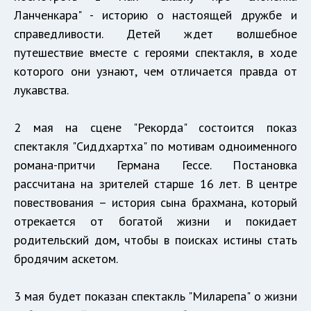
Ланченкара" - историю о настоящей дружбе и
справедливости. Детей ждет волшебное
путешествие вместе с героями спектакля, в ходе
которого они узнают, чем отличается правда от
лукавства.
2 мая на сцене "Рекорда" состоится показ
спектакля "Сиддхартха" по мотивам одноименного
романа-притчи Германа Гессе. Постановка
рассчитана на зрителей старше 16 лет. В центре
повествования – история сына брахмана, который
отрекается от богатой жизни и покидает
родительский дом, чтобы в поисках истины стать
бродячим аскетом.
3 мая будет показан спектакль "Миларепа" о жизни