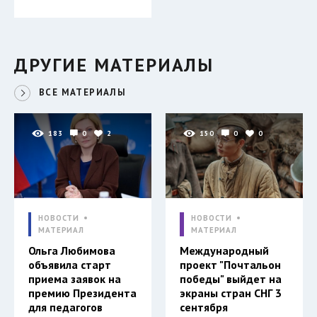
ДРУГИЕ МАТЕРИАЛЫ
ВСЕ МАТЕРИАЛЫ
183
0
2
150
0
0
НОВОСТИ
НОВОСТИ
МАТЕРИАЛ
МАТЕРИАЛ
Ольга Любимова
Международный
объявила старт
проект "Почтальон
приема заявок на
победы" выйдет на
премию Президента
экраны стран СНГ 3
для педагогов
сентября