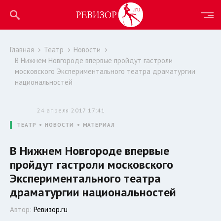
Главная
Театр
Новости
В Нижнем Новгороде впервые пройдут гастроли
московского Экспериментального театра драматургии
национальностей
24 апреля 2017 17:41
ТЕАТР
НОВОСТИ
МАТЕРИАЛ
В Нижнем Новгороде впервые
пройдут гастроли московского
Экспериментального театра
драматургии национальностей
Автор:
Ревизор.ru