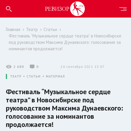
Главная
Театр
Статьи
Фестиваль “Музыкальное сердце театра” в Новосибирске
под руководством Максима Дунаевского: голосование за
номинантов продолжается!
2 680
0
24 сентября 2021 13:07
ТЕАТР
СТАТЬИ
МАТЕРИАЛ
Фестиваль “Музыкальное сердце
театра” в Новосибирске под
руководством Максима Дунаевского:
голосование за номинантов
продолжается!