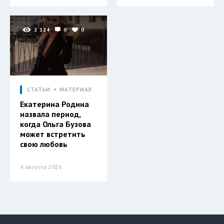
2 124
0
0
СТАТЬИ
МАТЕРИАЛ
Екатерина Родина
назвала период,
когда Ольга Бузова
может встретить
свою любовь
4 августа 2026