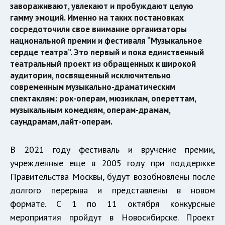
завораживают, увлекают и пробуждают целую
гамму эмоций. Именно на таких постановках
сосредоточили свое внимание организаторы
национальной премии и фестиваля “Музыкальное
сердце театра”. Это первый и пока единственный
театральный проект из обращенных к широкой
аудитории, посвященный исключительно
современным музыкально-драматическим
спектаклям: рок-операм, мюзиклам, опереттам,
музыкальным комедиям, операм-драмам,
саундрамам, лайт-операм.
В 2021 году фестиваль и вручение премии,
учрежденные еще в 2005 году при поддержке
Правительства Москвы, будут возобновлены после
долгого перерыва и представлены в новом
формате. С 1 по 11 октября конкурсные
мероприятия пройдут в Новосибирске. Проект