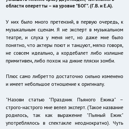
области оперетты – на уровне "БОГ". (Г.В. и Е.А).
У них было много претензий, в первую очередь, к
музыкальным сценам. Я не эксперт в музыкальном
театре, и слуха у меня нет, но даже мне было
понятно, что актеры поют и танцуют, мягко говоря,
не совсем идеально, а кордебалет либо излишне
примитивен, либо похож на дикие пляски зомби.
Плюс само либретто достаточно сильно изменено
и имеет небольшое отношение к оригиналу.
"Назови статью "Праздник Пьяного Ежика" –
строго-настрого мне велел эксперт. (Такое название
родилось, так как выражение "Пьяный Ежик"
употреблялось в спектакле неоднократно). Чуть