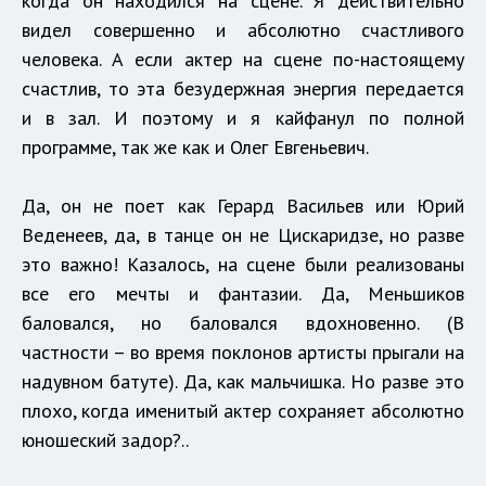
когда он находился на сцене. Я действительно
видел совершенно и абсолютно счастливого
человека. А если актер на сцене по-настоящему
счастлив, то эта безудержная энергия передается
и в зал. И поэтому и я кайфанул по полной
программе, так же как и Олег Евгеньевич.
Да, он не поет как Герард Васильев или Юрий
Веденеев, да, в танце он не Цискаридзе, но разве
это важно! Казалось, на сцене были реализованы
все его мечты и фантазии. Да, Меньшиков
баловался, но баловался вдохновенно. (В
частности – во время поклонов артисты прыгали на
надувном батуте). Да, как мальчишка. Но разве это
плохо, когда именитый актер сохраняет абсолютно
юношеский задор?..