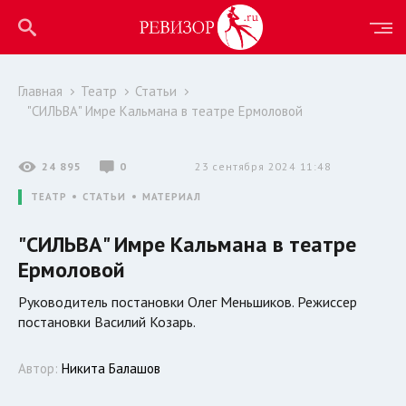
Главная
Театр
Статьи
"СИЛЬВА" Имре Кальмана в театре Ермоловой
24 895
0
23 сентября 2024 11:48
ТЕАТР
СТАТЬИ
МАТЕРИАЛ
"СИЛЬВА" Имре Кальмана в театре
Ермоловой
Руководитель постановки Олег Меньшиков. Режиссер
постановки Василий Козарь.
Автор:
Никита Балашов