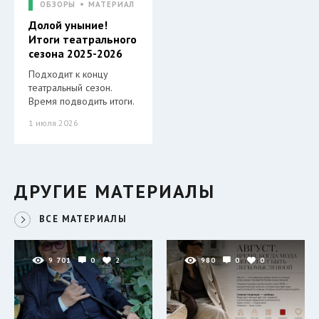
ОБЗОРЫ
МАТЕРИАЛ
Долой уныние!
Итоги театрального
сезона 2025-2026
Подходит к концу
театральный сезон.
Время подводить итоги.
1 июля 2026
ДРУГИЕ МАТЕРИАЛЫ
ВСЕ МАТЕРИАЛЫ
9 701
0
2
980
0
0