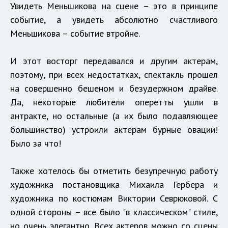
Увидеть Меньшикова на сцене – это в принципе
событие, а увидеть абсолютно счастливого
Меньшикова – событие втройне.
И этот восторг передавался и другим актерам,
поэтому, при всех недостатках, спектакль прошел
на совершенно бешеном и безудержном драйве.
Да, некоторые любители оперетты ушли в
антракте, но остальные (а их было подавляющее
большинство) устроили актерам бурные овации!
Было за что!
Также хотелось бы отметить безупречную работу
художника постановщика Михаила Гербера и
художника по костюмам Виктории Севрюковой. С
одной стороны – все было "в классическом" стиле,
но очень элегантно. Всех актеров можно со сцены