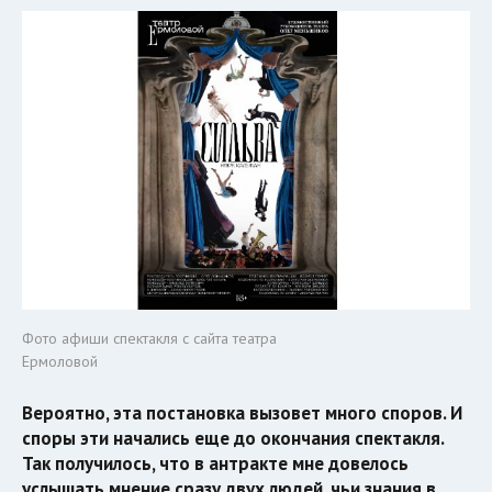
Фото афиши спектакля с сайта театра
Ермоловой
Вероятно, эта постановка вызовет много споров. И
споры эти начались еще до окончания спектакля.
Так получилось, что в антракте мне довелось
услышать мнение сразу двух людей, чьи знания в