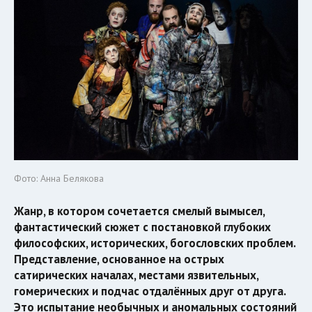
Фото: Анна Белякова
Жанр, в котором сочетается смелый вымысел,
фантастический сюжет с постановкой глубоких
философских, исторических, богословских проблем.
Представление, основанное на острых
сатирических началах, местами язвительных,
гомерических и подчас отдалённых друг от друга.
Это испытание необычных и аномальных состояний