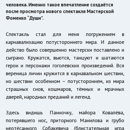
человека. Именно такое впечатление создаётся
после просмотра нового спектакля Мастерской
Фоменко “Души”.
Спектакль стал для меня погружением в
карнавализацию потустороннего мира. И данное
действо было совершенно мастерски поставлено и
сыграно. Кружатся, вьются, танцуют и шатаются
герои и персонажи гоголевских произведений. Вся
вереница личин кружится в карнавальном шествии,
но шествии особенном – потустороннем, из мира
страшных снов, кошмаров, тёмных и мрачных
дверей, народных преданий и легенд.
Здесь видишь Панночку, майора Ковалёва,
потерявшего нос, приторного Манилова и грубо
неотёсанного Собакевича (блистательная игра