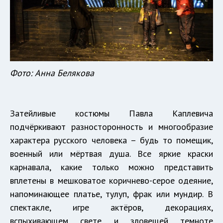
Фото: Анна Белякова
Затейливые костюмы Павла Каплевича
подчёркивают разносторонность и многообразие
характера русского человека – будь то помещик,
военный или мёртвая душа. Все яркие краски
карнавала, какие только можно представить
вплетены в мешковатое коричнево-серое одеяние,
напоминающее платье, тулуп, фрак или мундир. В
спектакле, игре актёров, декорациях,
вспыхивающем свете и зловещей темноте