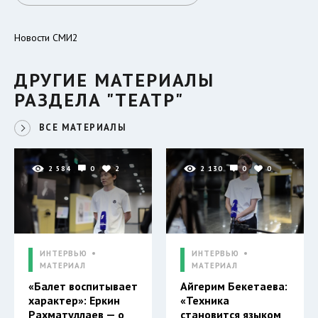
Новости СМИ2
ДРУГИЕ МАТЕРИАЛЫ
РАЗДЕЛА "ТЕАТР"
ВСЕ МАТЕРИАЛЫ
2 584
0
2
2 130
0
0
ИНТЕРВЬЮ
ИНТЕРВЬЮ
МАТЕРИАЛ
МАТЕРИАЛ
«Балет воспитывает
Айгерим Бекетаева:
характер»: Еркин
«Техника
Рахматуллаев — о
становится языком