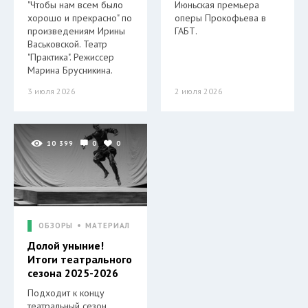
"Чтобы нам всем было
Июньская премьера
хорошо и прекрасно" по
оперы Прокофьева в
произведениям Ирины
ГАБТ.
Васьковской. Театр
"Практика". Режиссер
Марина Брусникина.
3 июля 2026
2 июля 2026
10 399
0
0
ОБЗОРЫ
МАТЕРИАЛ
Долой уныние!
Итоги театрального
сезона 2025-2026
Подходит к концу
театральный сезон.