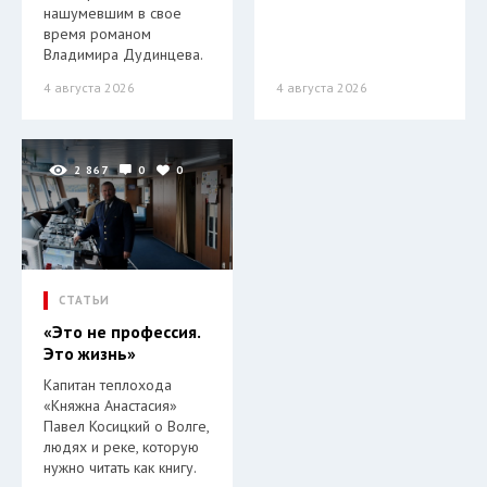
нашумевшим в свое
время романом
Владимира Дудинцева.
4 августа 2026
4 августа 2026
2 867
0
0
СТАТЬИ
«Это не профессия.
Это жизнь»
Капитан теплохода
«Княжна Анастасия»
Павел Косицкий о Волге,
людях и реке, которую
нужно читать как книгу.