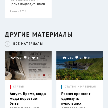
Время подводить итоги.
1 июля 2026
ДРУГИЕ МАТЕРИАЛЫ
ВСЕ МАТЕРИАЛЫ
926
0
2
231
0
0
СТАТЬИ
СТАТЬИ
МАТЕРИАЛ
Август. Время, когда
Россия присвоит
мода перестает
одному из
быть
курильских
легкомысленной.
островов имя