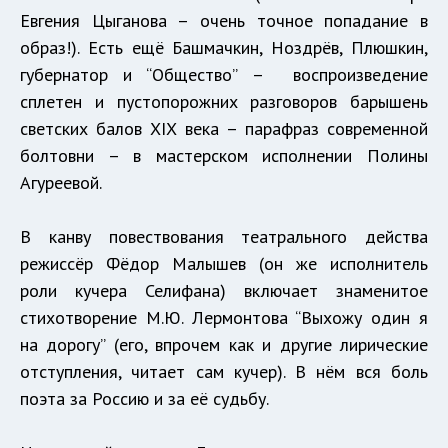
Евгения Цыганова – очень точное попадание в
образ!). Есть ещё Башмачкин, Ноздрёв, Плюшкин,
губернатор и “Общество” – воспроизведение
сплетен и пустопорожних разговоров барышень
светских балов XIX века – парафраз современной
болтовни – в мастерском исполнении Полины
Агуреевой.
В канву повествования театрального действа
режиссёр Фёдор Малышев (он же исполнитель
роли кучера Селифана) включает знаменитое
стихотворение М.Ю. Лермонтова “Выхожу один я
на дорогу” (его, впрочем как и другие лирические
отступления, читает сам кучер). В нём вся боль
поэта за Россию и за её судьбу.