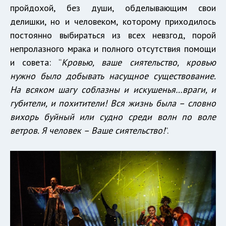
пройдохой, без души, обделывающим свои
делишки, но и человеком, которому приходилось
постоянно выбираться из всех невзгод, порой
непролазного мрака и полного отсутствия помощи
и совета: “
Кровью, ваше сиятельство, кровью
нужно было добывать насущное существование.
На всяком шагу соблазны и искушенья…враги, и
губители, и похитители! Вся жизнь была – словно
вихорь буйный или судно среди волн по воле
ветров. Я человек – Ваше сиятельство!
”.