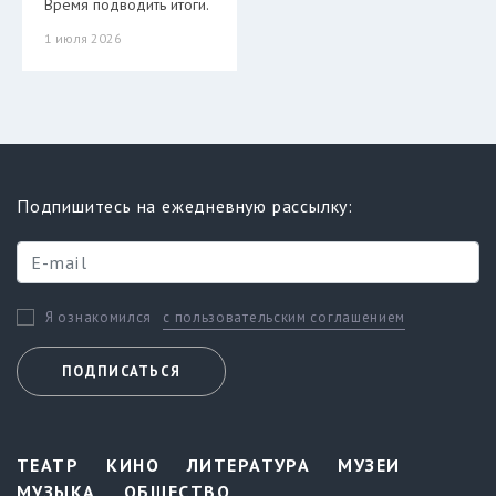
Время подводить итоги.
1 июля 2026
Подпишитесь на ежедневную рассылку:
с пользовательским соглашением
Я ознакомился
ПОДПИСАТЬСЯ
ТЕАТР
КИНО
ЛИТЕРАТУРА
МУЗЕИ
МУЗЫКА
ОБЩЕСТВО