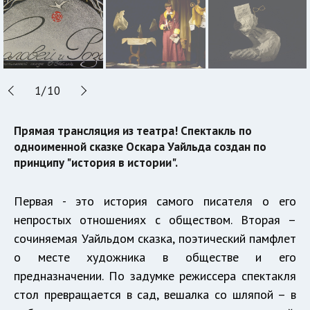
1
/
10
Прямая трансляция из театра! Спектакль по
одноименной сказке Оскара Уайльда создан по
принципу "история в истории".
Первая - это история самого писателя о его
непростых отношениях с обществом. Вторая –
сочиняемая Уайльдом сказка, поэтический памфлет
о месте художника в обществе и его
предназначении. По задумке режиссера спектакля
стол превращается в сад, вешалка со шляпой – в