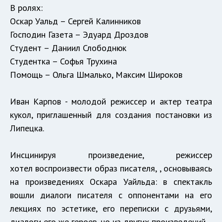
В ролях:
Оскар Уальд – Сергей Калинников
Господин Газета – Эдуард Дроздов
Студент – Даниил Слободнюк
Студентка – Софья Трухина
Помощь – Ольга Шмалько, Максим Широков
Иван Карпов - молодой режиссер и актер театра
кукол, приглашенный для создания постановки из
Липецка.
Инсцинируя произведение, режиссер
хотел воспроизвести образ писателя, , основываясь
на произведениях Оскара Уайльда: в спектакль
вошли диалоги писателя с оппонентами на его
лекциях по эстетике, его переписки с друзьями,
диалоги его же героев, но из других произведений.