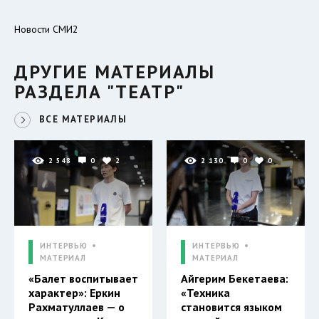
Новости СМИ2
ДРУГИЕ МАТЕРИАЛЫ
РАЗДЕЛА "ТЕАТР"
ВСЕ МАТЕРИАЛЫ
2 548
0
2
2 130
0
0
ИНТЕРВЬЮ
ИНТЕРВЬЮ
МАТЕРИАЛ
МАТЕРИАЛ
«Балет воспитывает
Айгерим Бекетаева:
характер»: Еркин
«Техника
Рахматуллаев — о
становится языком