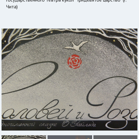
Чита)