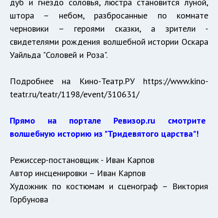
дуб и гнездо соловья, люстра становится луной,
штора – небом, разбросанные по комнате
черновики – героями сказки, а зрители -
свидетелями рождения волшебной истории Оскара
Уайльда "Соловей и Роза".
Подробнее на Кино-Театр.РУ https://www.kino-
teatr.ru/teatr/1198/event/310631/
Прямо на портале Ревизор.ru смотрите
волшебную историю из "Тридевятого царства"!
Режиссер-постановщик - Иван Карпов
Автор инсценировки – Иван Карпов
Художник по костюмам и сценограф – Виктория
Горбунова