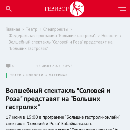
Главная
Театр
Спецпроекты
Федеральная программа "Большие гастроли".
Новости
Волшебный спектакль "Соловей и Роза" представят на
"Больших гастролях"
0
16 июня 2020 20:56
ТЕАТР
НОВОСТИ
МАТЕРИАЛ
Волшебный спектакль "Соловей и
Роза" представят на "Больших
гастролях"
17 июня в 15:00 в программе "Большие гастроли-онлайн"
спектакль "Соловей и Роза" Забайкальского
государственного театра кукол "Тридевятое царство" (г.