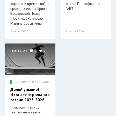
хорошо и прекрасно" по
оперы Прокофьева в
произведениям Ирины
ГАБТ.
Васьковской. Театр
"Практика". Режиссер
Марина Брусникина.
3 июля 2026
2 июля 2026
10 399
0
0
ОБЗОРЫ
МАТЕРИАЛ
Долой уныние!
Итоги театрального
сезона 2025-2026
Подходит к концу
театральный сезон.