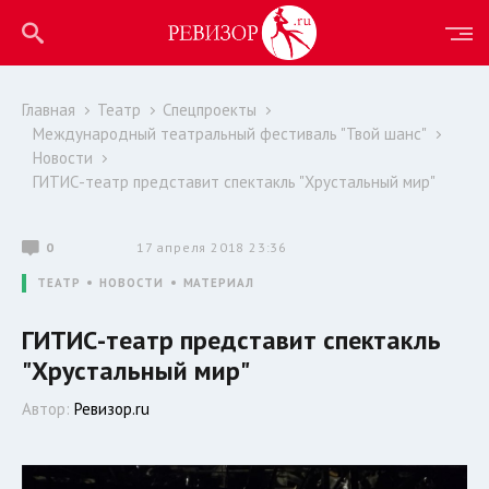
Главная
Театр
Спецпроекты
Международный театральный фестиваль "Твой шанс"
Новости
ГИТИС-театр представит спектакль "Хрустальный мир"
0
17 апреля 2018 23:36
ТЕАТР
НОВОСТИ
МАТЕРИАЛ
ГИТИС-театр представит спектакль
"Хрустальный мир"
Автор:
Ревизор.ru