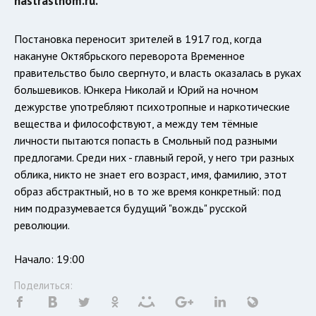
nastrastnom.ru.
Постановка переносит зрителей в 1917 год, когда
накануне Октябрьского переворота Временное
правительство было свергнуто, и власть оказалась в руках
большевиков. Юнкера Николай и Юрий на ночном
дежурстве употребляют психотропные и наркотические
вещества и философствуют, а между тем тёмные
личности пытаются попасть в Смольный под разными
предлогами. Среди них - главный герой, у него три разных
облика, никто не знает его возраст, имя, фамилию, этот
образ абстрактный, но в то же время конкретный: под
ним подразумевается будущий "вождь" русской
революции.
Начало: 19:00
Поделиться: