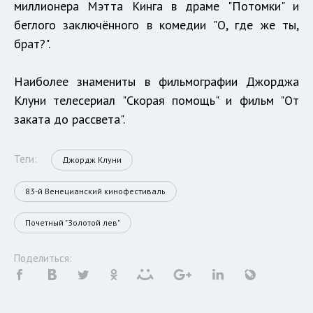
миллионера Мэтта Кинга в драме "Потомки" и
беглого заключённого в комедии "О, где же ты,
брат?".
Наиболее знамениты в фильмографии Джорджа
Клуни телесериал "Скорая помощь" и фильм "От
заката до рассвета".
Теги:
Джордж Клуни
83-й Венецианский кинофестиваль
Почетный "Золотой лев"
Поделиться: