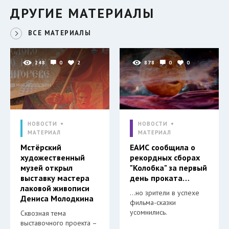
ДРУГИЕ МАТЕРИАЛЫ
ВСЕ МАТЕРИАЛЫ
248
0
2
878
0
0
НОВОСТИ
НОВОСТИ
МАТЕРИАЛ
МАТЕРИАЛ
Мстёрский
ЕАИС сообщила о
художественный
рекордных сборах
музей открыл
"Колобка" за первый
выставку мастера
день проката…
лаковой живописи
…но зрители в успехе
Дениса Молодкина
фильма-сказки
усомнились.
Сквозная тема
выставочного проекта –