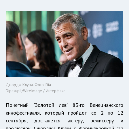
Джордж Клуни. Фото: Dia
Dipasupil/WireImage / Интерфакс
Почетный "Золотой лев" 83-го Венецианского
кинофестиваля, который пройдет со 2 по 12
сентября, достанется актеру, режиссеру и
продюсеру Джорджу Клуни с формулировкой "за