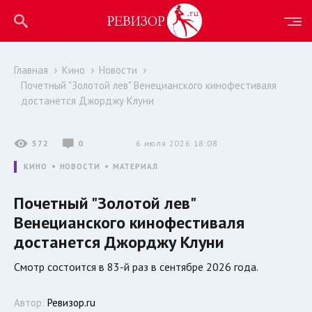
Главная
Кино
Новости
Почетный "Золотой лев" Венецианского кинофестиваля
достанется Джорджу Клуни
572
0
6 июля 2026 18:08
КИНО
НОВОСТИ
МАТЕРИАЛ
Почетный "Золотой лев"
Венецианского кинофестиваля
достанется Джорджу Клуни
Смотр состоится в 83-й раз в сентябре 2026 года.
Автор:
Ревизор.ru