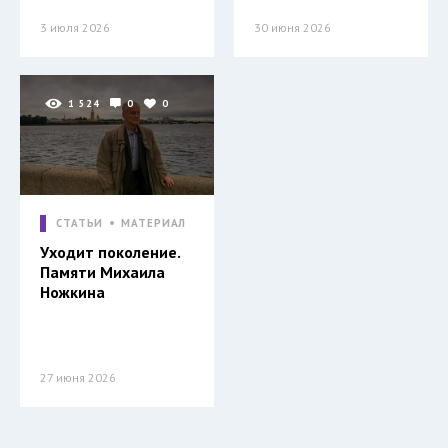
3 июля 2026
30 июня 2026
1 524
0
0
СТАТЬИ
МАТЕРИАЛ
Уходит поколение.
Памяти Михаила
Ножкина
27 июня 2026