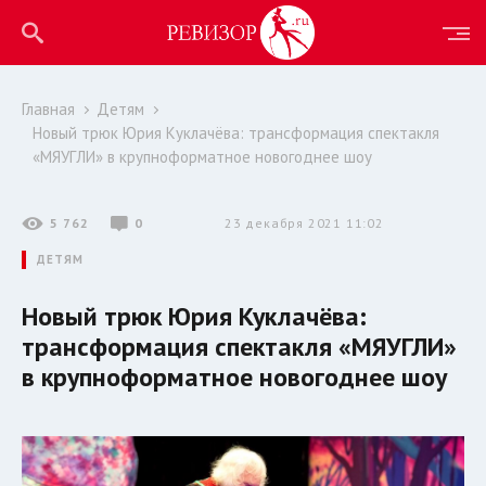
Главная
Детям
Новый трюк Юрия Куклачёва: трансформация спектакля
«МЯУГЛИ» в крупноформатное новогоднее шоу
5 762
0
23 декабря 2021 11:02
ДЕТЯМ
Новый трюк Юрия Куклачёва:
трансформация спектакля «МЯУГЛИ»
в крупноформатное новогоднее шоу