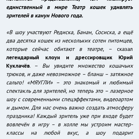
единственный в мире Театр кошек удивлять
зрителей в канун Нового года.
«В шоу участвуют Редиска, Банан, Сосиска, а ещё
два десятка кошек из нескольких сотен питомцев,
которые сейчас обитают в театре
, – сказал
легендарный клоун и дрессировщик Юрий
Куклачёв
. –
Вы увидите множество кошачьих
трюков, и даже невозможное – бланш – затяжное
сальто! «МЯУГЛИ» – это знакомый и любимый
спектакль для зрителей, но теперь это – лазерное
шоу с современными спецэффектами, видеоартом
и дымом. Для нас очень важно создать атмосферу
праздника! Каждый зритель уже при входе будет
вовлечён в игру – в холле мы устроим мастер-
классы на любой вкус, а шоу подарит