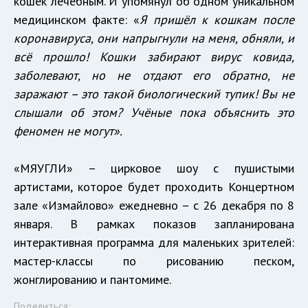
кошек лечебным. И упомянул об одном уникальном
медицинском факте: «
Я пришёл к кошкам после
коронавируса, они напрыгнули на меня, обняли, и
всё прошло! Кошки забирают вирус ковида,
заболевают, но не отдают его обратно, не
заражают – это такой биологический тупик! Вы не
слышали об этом? Учёные пока объяснить это
феномен не могут».
«МЯУГЛИ» – цирковое шоу с пушистыми
артистами, которое будет проходить Концертном
зале «Измайлово» ежедневно – с 26 декабря по 8
января. В рамках показов запланирована
интерактивная программа для маленьких зрителей:
мастер-классы по рисованию песком,
жонглированию и пантомиме.
Поделиться: