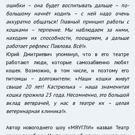
ошибки – она будет воспитывать дальше – по-
большому начнёт ходить – с ней надо очень
аккуратно общаться! Главный принцип работы с
кошками – терпение. Мы наблюдаем за ними,
находим их способности, поощряем, а дальше
работает рефлекс Павлова. Всё!»
.
Юрий Дмитриевич упомянул, что в его театре
работают люди, которые самозабвенно любят
кошек. Возможно, в том числе, и поэтому его
питомцы – долгожители: «
Наши кошки живут
свыше 20 лет! Кастрюлька – наша знаменитая
кошка прожила 23 года. Несомненно, это большой
вклад ветврачей, у нас в театре их – целая
ветеринарная клиника!».
Автор новогоднего шоу «МЯУГЛИ» назвал Театр