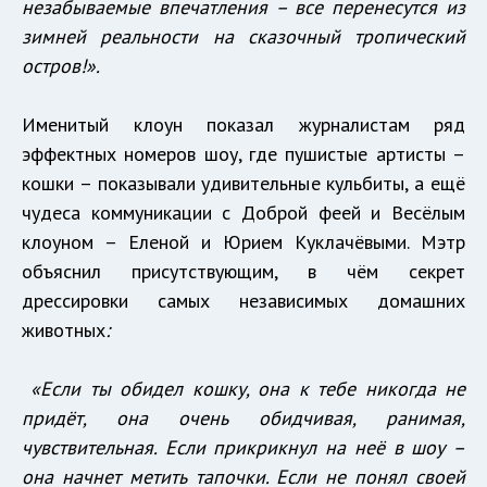
незабываемые впечатления – все перенесутся из
зимней реальности на сказочный тропический
остров!».
Именитый клоун показал журналистам ряд
эффектных номеров шоу, где пушистые артисты –
кошки – показывали удивительные кульбиты, а ещё
чудеса коммуникации с Доброй феей и Весёлым
клоуном – Еленой и Юрием Куклачёвыми. Мэтр
объяснил присутствующим, в чём секрет
дрессировки самых независимых домашних
животных
:
«Если ты обидел кошку, она к тебе никогда не
придёт, она очень обидчивая, ранимая,
чувствительная. Если прикрикнул на неё в шоу –
она начнет метить тапочки. Если не понял своей