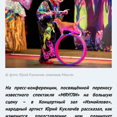
© фото: Юрий Куклачев, спектакль Мяугли
На пресс-конференции, посвящённой переносу
известного спектакля «МЯУГЛИ» на большую
сцену – в Концертный зал «Измайлово»,
народный артист Юрий Куклачёв рассказал, как
изменится представление, чем планирует