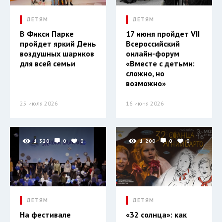
ДЕТЯМ
ДЕТЯМ
В Фикси Парке
17 июня пройдет VII
пройдет яркий День
Всероссийский
воздушных шариков
онлайн-форум
для всей семьи
«Вместе с детьми:
сложно, но
возможно»
25 июля 2026
16 июня 2026
1 320
0
0
1 200
0
0
ДЕТЯМ
ДЕТЯМ
На фестивале
«32 солнца»: как