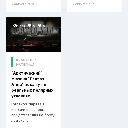
7 августа 2026
7 августа 2026
772
0
0
НОВОСТИ
МАТЕРИАЛ
"Арктический"
мюзикл "Святая
Анна" покажут в
реальных полярных
условиях
Готовится первая в
истории постановка
представления на борту
ледокола.