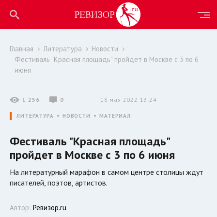
Главная
Литература
Новости
Фестиваль "Красная площадь" пройдет в Москве с 3 по 6
июня
1 256
0
16 мая 2022 13:24
ЛИТЕРАТУРА
НОВОСТИ
МАТЕРИАЛ
Фестиваль "Красная площадь"
пройдет в Москве с 3 по 6 июня
На литературный марафон в самом центре столицы ждут
писателей, поэтов, артистов.
Автор:
Ревизор.ru