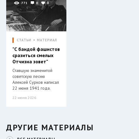
771
0
0
СТАТЬИ
МАТЕРИАЛ
"С бандой фашистов
сразиться смелых
Отчизна зовет"
Ставшую знаменитой
советскую песню
Алексей Сурков написал
22 июня 1941 года.
22 июня 2026
ДРУГИЕ МАТЕРИАЛЫ