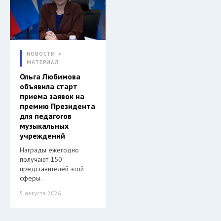
НОВОСТИ
МАТЕРИАЛ
Ольга Любимова
объявила старт
приема заявок на
премию Президента
для педагогов
музыкальных
учреждений
Награды ежегодно
получают 150
представителей этой
сферы.
5 августа 2026