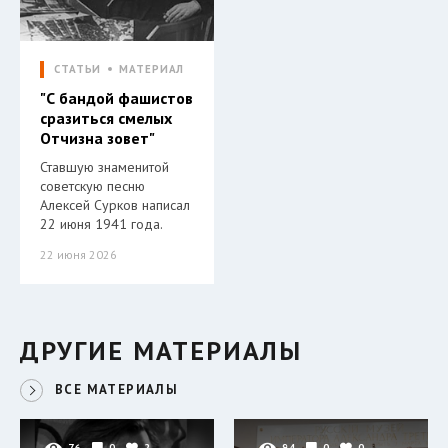
СТАТЬИ
МАТЕРИАЛ
"С бандой фашистов
сразиться смелых
Отчизна зовет"
Ставшую знаменитой
советскую песню
Алексей Сурков написал
22 июня 1941 года.
22 июня 2026
ДРУГИЕ МАТЕРИАЛЫ
ВСЕ МАТЕРИАЛЫ
76
0
2
94
0
0