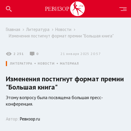
Главная
Литература
Новости
Изменения постигнут формат премии "Большая книга"
2 251
0
21 января 2025 20:57
ЛИТЕРАТУРА
НОВОСТИ
МАТЕРИАЛ
Изменения постигнут формат премии
"Большая книга"
Этому вопросу была посвящена большая пресс-
конференция.
Автор:
Ревизор.ru