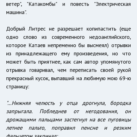
ветер", "Катакомбы" и повесть "Электрическая
машина".
Добрый Литрес не разрешает копипастить (еще
одно слово из современного недоанглийского,
которое Катаев непременно бы высмеял) отрывки
из принадлежащего ему произведения, но что
может быть приятнее, как сам автор упомянутого
отрывка говаривал, чем переписать своей рукой
прекрасный кусок, выпавший на любимую мою 69-ю
страницу:
"…Нижняя челюсть у отца дрогнула, бородка
запрыгала. Побледнев от негодования, он
дрожащими пальцами застегнул на все пуговицы
летнее пальто, поправил пенсне и резким
фальцетом закричал: