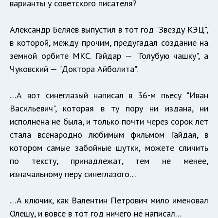
варианты у советского писателя?
Александр Беляев выпустил в тот год "Звезду КЭЦ",
в которой, между прочим, предугадал создание на
земной орбите МКС. Гайдар — "Голубую чашку", а
Чуковский — "Доктора Айболита".
…А вот синеглазый написал в 36-м пьесу "Иван
Васильевич", которая в ту пору ни издана, ни
исполнена не была, и только почти через сорок лет
стала всенародно любимым фильмом Гайдая, в
котором самые забойные шутки, можете сличить
по тексту, принадлежат, тем не менее,
изначальному перу синеглазого…
…А ключик, как Валентин Петрович мило именовал
Олешу, и вовсе в тот год ничего не написал…