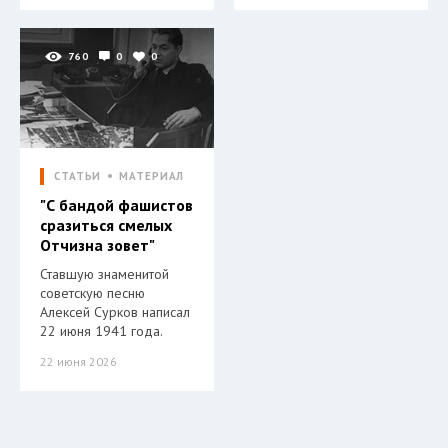
760
0
0
СТАТЬИ
МАТЕРИАЛ
"С бандой фашистов
сразиться смелых
Отчизна зовет"
Ставшую знаменитой
советскую песню
Алексей Сурков написал
22 июня 1941 года.
22 июня 2026