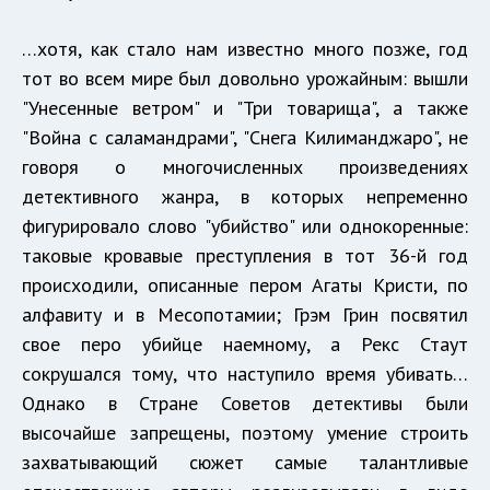
…хотя, как стало нам известно много позже, год
тот во всем мире был довольно урожайным: вышли
"Унесенные ветром" и "Три товарища", а также
"Война с саламандрами", "Снега Килиманджаро", не
говоря о многочисленных произведениях
детективного жанра, в которых непременно
фигурировало слово "убийство" или однокоренные:
таковые кровавые преступления в тот 36-й год
происходили, описанные пером Агаты Кристи, по
алфавиту и в Месопотамии; Грэм Грин посвятил
свое перо убийце наемному, а Рекс Стаут
сокрушался тому, что наступило время убивать…
Однако в Стране Советов детективы были
высочайше запрещены, поэтому умение строить
захватывающий сюжет самые талантливые