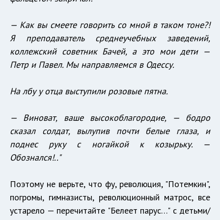
— Как вы смеете говорить со мной в таком тоне?!
Я преподаватель среднеучебных заведений,
коллежский советник Бачей, а это мои дети —
Петр и Павел. Мы направляемся в Одессу.
На лбу у отца выступили розовые пятна.
— Виноват, ваше высокоблагородие, — бодро
сказал солдат, вылупив почти белые глаза, и
поднес руку с ногайкой к козырьку. —
Обознался!.."
Поэтому не верьте, что фу, революция, "Потемкин",
погромы, гимназисты, революционный матрос, все
устарело — перечитайте "Белеет парус…" с детьми/