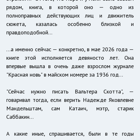
рядом, книга, в которой оно — одно из
полноправных действующих лиц и движитель
сюжета, казалась особенно близкой и
правдоподобной…
…а именно сейчас — конкретно, в мае 2026 года —
книге этой исполняется девяносто лет. Она
впервые вышла в очень даже взрослом журнале
"Красная новь" в майском номере за 1936 год…
"Сейчас нужно писать Вальтера Скотта", —
говаривал тогда, если верить Надежде Яковлевне
Мандельштам, сам Катаич, мэтр, старик
Саббакин…
А какие иные, спрашивается, были в те годы