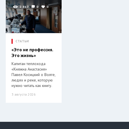
2 867
0
0
СТАТЬИ
«Это не профессия.
Это жизнь»
Капитан теплохода
«Княжна Анастасия»
Павел Косицкий о Волге,
людях и реке, которую
нужно читать как книгу.
3 августа 2026