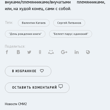
внуками/племянниками/внучатыми племянниками,
или, на худой конец, сами с собой.
Теги:
Валентин Катаев
Сергей Литвинов
"День рождения книги"
"Белеет парус одинокий"
Поделиться:
В ИЗБРАННОЕ
ОСТАВИТЬ КОМЕНТАРИЙ
Новости СМИ2