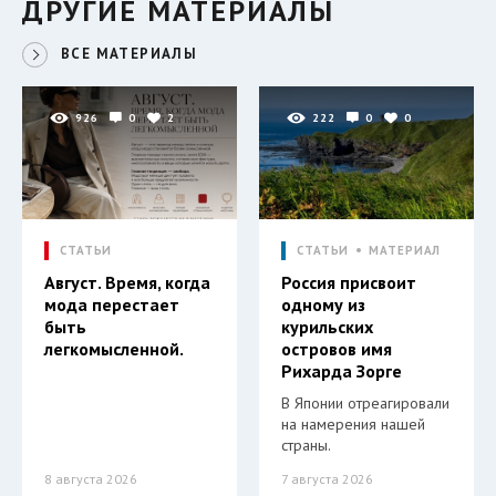
ДРУГИЕ МАТЕРИАЛЫ
ВСЕ МАТЕРИАЛЫ
926
0
2
222
0
0
СТАТЬИ
СТАТЬИ
МАТЕРИАЛ
Август. Время, когда
Россия присвоит
мода перестает
одному из
быть
курильских
легкомысленной.
островов имя
Рихарда Зорге
В Японии отреагировали
на намерения нашей
страны.
8 августа 2026
7 августа 2026