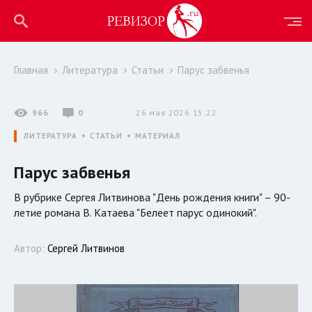
Главная
Литература
Статьи
Парус забвенья
966
0
26 мая 2026 15:22
ЛИТЕРАТУРА
СТАТЬИ
МАТЕРИАЛ
Парус забвенья
В рубрике Сергея Литвинова "День рождения книги" – 90-
летие романа В. Катаева "Белеет парус одинокий".
Автор:
Сергей Литвинов