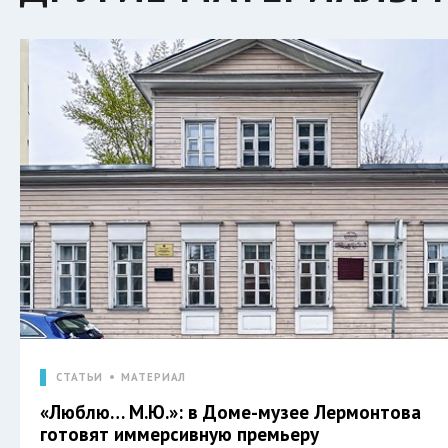
СТАТЬИ
МАТЕРИАЛ
«Люблю… М.Ю.»: в Доме-музее Лермонтова
готовят иммерсивную премьеру