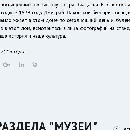
 посвящённые творчеству Петра Чаадаева. Его постигл
е годы. В 1938 году Дмитрий Шаховской был арестован, 
льцах живет в этом доме по сегодняшний день и, буде
е в этот дом, всмотритесь в лица фотографий на стене
аша история и наша культура.
 2019 года
РАЗДЕЛА "МУЗЕИ"
ВС