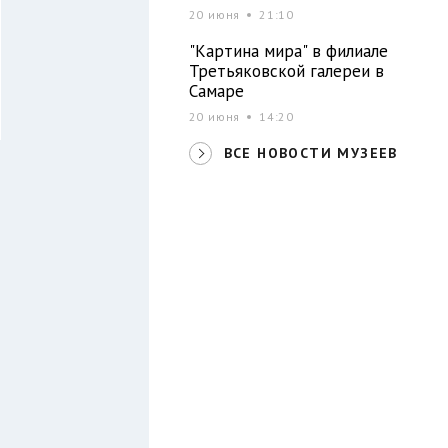
20 июня
21:10
"Картина мира" в филиале
Третьяковской галереи в
Самаре
20 июня
14:20
ВСЕ НОВОСТИ МУЗЕЕВ