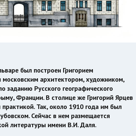
ьваре был построен Григорием
 московским архитектором, художником,
о заданию Русского географического
рыму, Франции. В столице же Григорий Ярцев
 практикой. Так, около 1910 года им был
убовском. Сейчас в нем размещается
ой литературы имени В.И. Даля.