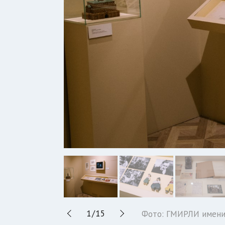
1
/
15
Фото: ГМИРЛИ имени 