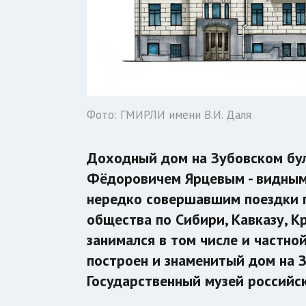
Фото: ГМИРЛИ имени В.И. Даля
Доходный дом на Зубовском бул
Фёдоровичем Ярцевым - видным
нередко совершавшим поездки п
общества по Сибири, Кавказу, К
занимался в том числе и частной
построен и знаменитый дом на З
Государственный музей российск