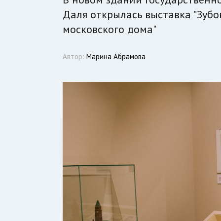
Даля открылась выставка "Зубов
московского дома"
Автор:
Марина Абрамова