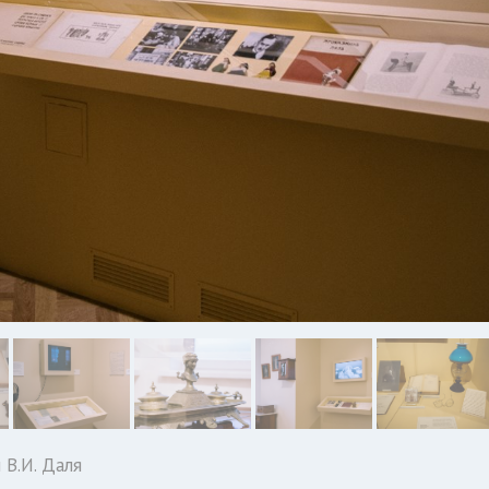
В.И. Даля