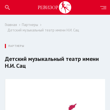
Главная
Партнеры
Детский музыкальный театр имени Н.И. Сац
ПАРТНЕРЫ
Детский музыкальный театр имени
Н.И. Сац