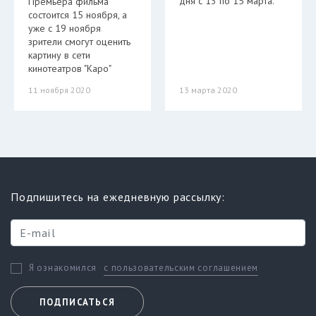
дня с 13 по 15 марта.
Премьера фильма
состоится 15 ноября, а
уже с 19 ноября
зрители смогут оценить
картину в сети
кинотеатров "Каро"
11 ноября 2020
13 марта 2020
Подпишитесь на ежедневную рассылку:
с пользовательским соглашением
Я ознакомился
ПОДПИСАТЬСЯ