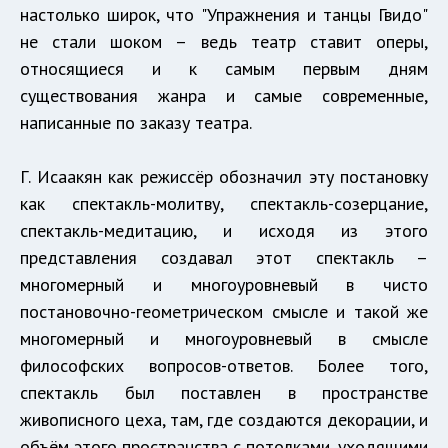
настолько широк, что "Упражнения и танцы Гвидо"
не стали шоком – ведь театр ставит оперы,
относящиеся и к самым первым дням
существования жанра и самые современные,
написанные по заказу театра.
Г. Исаакян как режиссёр обозначил эту постановку
как спектакль-молитву, спектакль-созерцание,
спектакль-медитацию, и исходя из этого
представления создавал этот спектакль –
многомерный и многоуровневый в чисто
постановочно-геометрическом смысле и такой же
многомерный и многоуровневый в смысле
философских вопросов-ответов. Более того,
спектакль был поставлен в пространстве
живописного цеха, там, где создаются декорации, и
объём этого пространства с потолками, уходящими