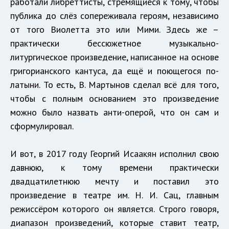
работали либреттисты, стремящиеся к тому, чтобы
публика до слёз сопереживала героям, независимо
от того Виолетта это или Мими. Здесь же –
практически бессюжетное музыкально-
литургическое произведение, написанное на основе
григорианского кантуса, да ещё и поющегося по-
латыни. То есть, В. Мартынов сделал всё для того,
чтобы с полным основанием это произведение
можно было назвать анти-оперой, что он сам и
сформулировал.
И вот, в 2017 году Георгий Исаакян исполнил свою
давнюю, к тому времени практически
двадцатилетнюю мечту и поставил это
произведение в театре им. Н. И. Сац, главным
режиссёром которого он является. Строго говоря,
диапазон произведений, которые ставит театр,