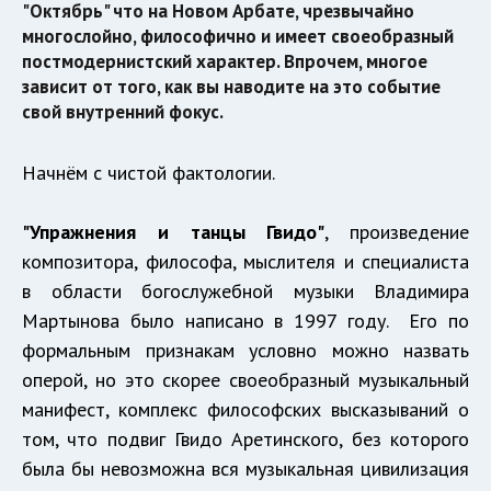
"Октябрь" что на Новом Арбате, чрезвычайно
многослойно, философично и имеет своеобразный
постмодернистский характер. Впрочем, многое
зависит от того, как вы наводите на это событие
свой внутренний фокус.
Начнём с чистой фактологии.
"Упражнения и танцы Гвидо"
, произведение
композитора, философа, мыслителя и специалиста
в области богослужебной музыки Владимира
Мартынова было написано в 1997 году. Его по
формальным признакам условно можно назвать
оперой, но это скорее своеобразный музыкальный
манифест, комплекс философских высказываний о
том, что подвиг Гвидо Аретинского, без которого
была бы невозможна вся музыкальная цивилизация