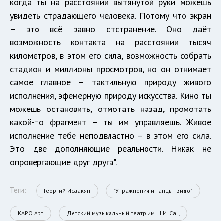
когда ты на расстоянии вытянутой руки можешь
увидеть страдающего человека. Потому что экран
– это всё равно отстранение. Оно даёт
возможность контакта на расстоянии тысяч
километров, в этом его сила, возможность собрать
стадион и миллионы просмотров, но он отнимает
самое главное – тактильную природу живого
исполнения, эфемерную природу искусства. Кино ты
можешь остановить, отмотать назад, промотать
какой-то фрагмент – ты им управляешь. Живое
исполнение тебе неподвластно – в этом его сила.
Это две дополняющие реальности. Никак не
опровергающие друг друга".
Теги:
Георгий Исаакян
"Упражнения и танцы Гвидо"
КАРО.Арт
Детский музыкальный театр им. Н.И. Сац