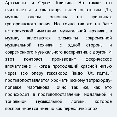
Артеменко и Сергея Голякина. Но также это
считывается и благодаря видеоконтекстам. Да,
музыка оперы основана на принципах
григорианского пения. Но точно так же на базе
исторической имитации музыкальной архаики, в
музыку вплетаются элементы современной
музыкальной техники с одной стороны и
современного музыкального восприятия, с другой. И
этот контраст производит феерическое
впечатление – когда проходящий красной нитью
через всю оперу гексахорд Гвидо "Ut, re,mi…"
противопоставляется хроматическому тетрахорду-
попевке Мартынова. Точно так же, как это
происходит в противопоставлении модальной и
тональной музыкальной логики, которое
воспринимается именно как перекличка эпох.