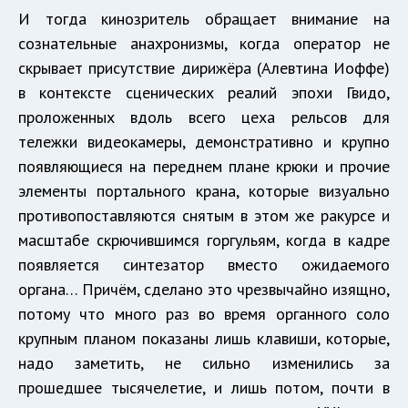
И тогда кинозритель обращает внимание на
сознательные анахронизмы, когда оператор не
скрывает присутствие дирижёра (Алевтина Иоффе)
в контексте сценических реалий эпохи Гвидо,
проложенных вдоль всего цеха рельсов для
тележки видеокамеры, демонстративно и крупно
появляющиеся на переднем плане крюки и прочие
элементы портального крана, которые визуально
противопоставляются снятым в этом же ракурсе и
масштабе скрючившимся горгульям, когда в кадре
появляется синтезатор вместо ожидаемого
органа… Причём, сделано это чрезвычайно изящно,
потому что много раз во время органного соло
крупным планом показаны лишь клавиши, которые,
надо заметить, не сильно изменились за
прошедшее тысячелетие, и лишь потом, почти в