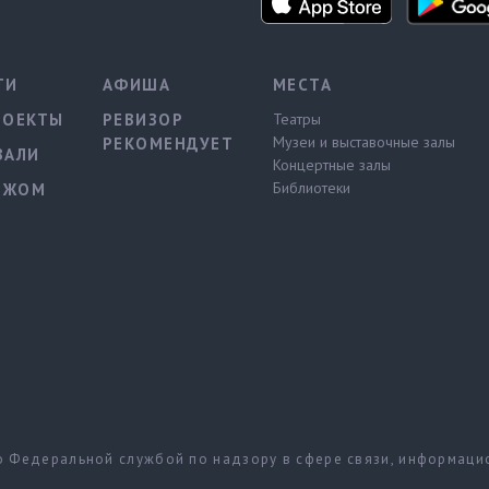
ТИ
АФИША
МЕСТА
РОЕКТЫ
РЕВИЗОР
Театры
Музеи и выставочные залы
РЕКОМЕНДУЕТ
ВАЛИ
Концертные залы
Библиотеки
ЕЖОМ
но Федеральной службой по надзору в сфере связи, информац