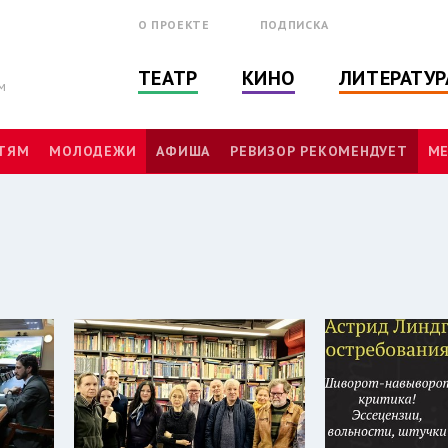
О ПРОЕКТЕ
ПОДПИСКА
ТЕАТР
КИНО
ЛИТЕРАТУР
м
ТЯМ
МОЛОДЕЖИ
АФИША
РЕВИЗОР РЕКОМЕНДУЕТ
МЕ