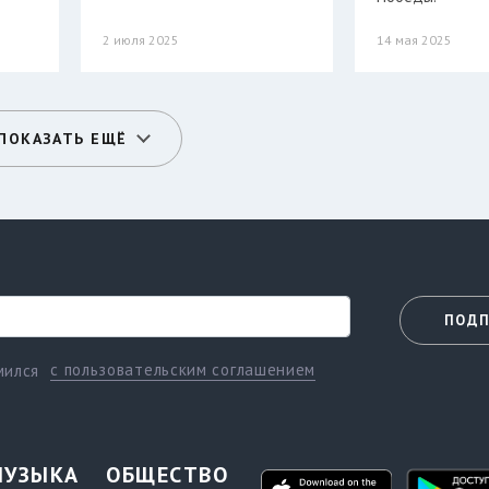
2 июля 2025
14 мая 2025
ПОКАЗАТЬ ЕЩЁ
ПОДП
с пользовательским соглашением
мился
МУЗЫКА
ОБЩЕСТВО