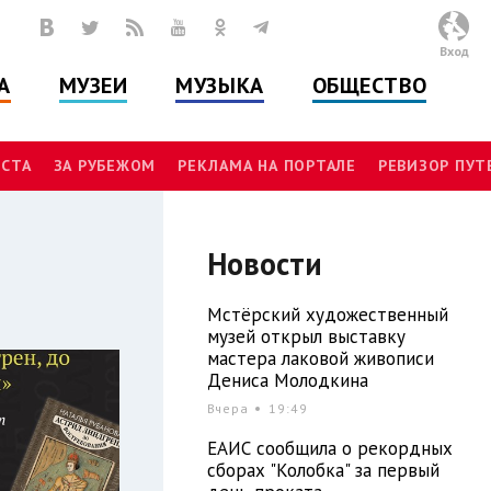
Вход
А
МУЗЕИ
МУЗЫКА
ОБЩЕСТВО
СТА
ЗА РУБЕЖОМ
РЕКЛАМА НА ПОРТАЛЕ
РЕВИЗОР ПУ
Новости
Мстёрский художественный
музей открыл выставку
мастера лаковой живописи
Дениса Молодкина
Вчера
19:49
ЕАИС сообщила о рекордных
сборах "Колобка" за первый