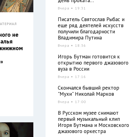
день проката…
Вчера
19:31
Писатель Святослав Рыбас и
АТЕРИАЛ
еще ряд деятелей искусств
получили благодарности
ного не
Владимира Путина
талья
Вчера
18:36
 книжном
Игорь Бутман готовится к
р»
открытию первого джазового
вуза в России
Вчера
17:16
Скончался бывший ректор
"Мухи" Николай Марков
Вчера
17:00
В Русском музее снимают
первый музыкальный клип
Игоря Бутмана и Московского
джазового оркестра