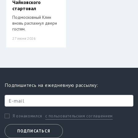
Чайковского
стартовал
Подмосковный Клин
вновь распахнул двери
гостям.
27 июня 2026
Подпишитесь на ежедневную рассылку:
с пользовательским соглашением
Я ознакомился
ПОДПИСАТЬСЯ