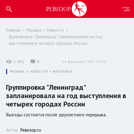
Главная
Музыка
Новости
Группировка "Ленинград" запланировала на год
выступления в четырех городах России
1 831
0
14 февраля 2025 19:06
МУЗЫКА
НОВОСТИ
МАТЕРИАЛ
Группировка "Ленинград"
запланировала на год выступления в
четырех городах России
Выезды состоятся после двухлетнего перерыва.
Автор:
Ревизор.ru