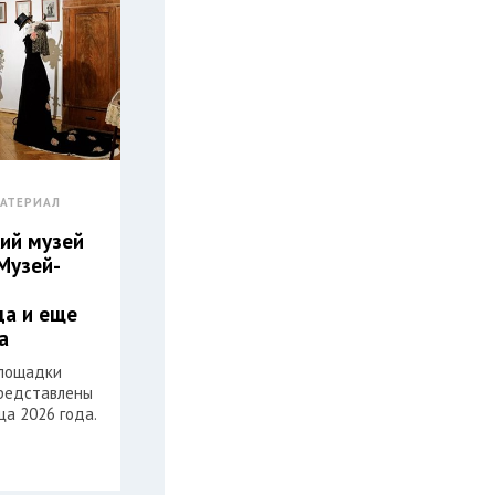
АТЕРИАЛ
ий музей
Музей-
а и еще
а
площадки
редставлены
ца 2026 года.