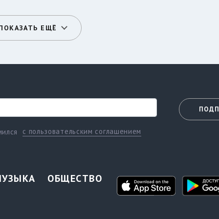
ПОКАЗАТЬ ЕЩЁ
ПОДП
с пользовательским соглашением
мился
МУЗЫКА
ОБЩЕСТВО