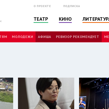
О ПРОЕКТЕ
ПОДПИСКА
ТЕАТР
КИНО
ЛИТЕРАТУР
м
ТЯМ
МОЛОДЕЖИ
АФИША
РЕВИЗОР РЕКОМЕНДУЕТ
МЕ