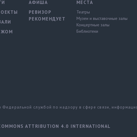
ТИ
АФИША
МЕСТА
РОЕКТЫ
РЕВИЗОР
Театры
Музеи и выставочные залы
РЕКОМЕНДУЕТ
ВАЛИ
Концертные залы
Библиотеки
ЕЖОМ
но Федеральной службой по надзору в сфере связи, информац
COMMONS ATTRIBUTION 4.0 INTERNATIONAL