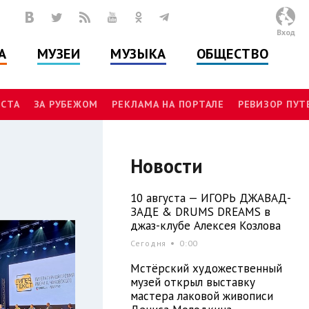
Вход
А
МУЗЕИ
МУЗЫКА
ОБЩЕСТВО
СТА
ЗА РУБЕЖОМ
РЕКЛАМА НА ПОРТАЛЕ
РЕВИЗОР ПУ
Новости
10 августа — ИГОРЬ ДЖАВАД-
ЗАДЕ & DRUMS DREAMS в
джаз-клубе Алексея Козлова
Сегодня
0:00
Мстёрский художественный
музей открыл выставку
мастера лаковой живописи