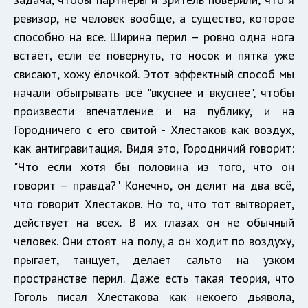
ревизор, не человек вообще, а существо, которое
способно на все. Ширина перил – ровно одна нога
встаёт, если ее повернуть, то носок и пятка уже
свисают, хожу ёлочкой. Этот эффектный способ мы
начали обыгрывать всё "вкуснее и вкуснее", чтобы
произвести впечатление и на публику, и на
Городничего с его свитой - Хлестаков как воздух,
как антигравитация. Видя это, Городничий говорит:
"Что если хотя бы половина из того, что он
говорит – правда?" Конечно, он делит на два всё,
что говорит Хлестаков. Но то, что тот вытворяет,
действует на всех. В их глазах он не обычный
человек. Они стоят на полу, а он ходит по воздуху,
прыгает, танцует, делает сальто на узком
пространстве перил. Даже есть такая теория, что
Гоголь писал Хлестакова как некоего дьявола,