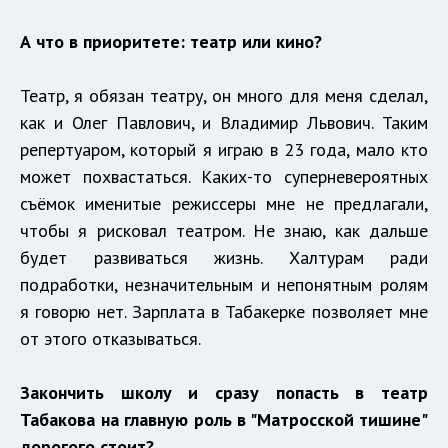
А что в приоритете: театр или кино?
Театр, я обязан театру, он много для меня сделал,
как и Олег Павлович, и Владимир Львович. Таким
репертуаром, который я играю в 23 года, мало кто
может похвастаться. Каких-то суперневероятных
съёмок именитые режиссеры мне не предлагали,
чтобы я рисковал театром. Не знаю, как дальше
будет развиваться жизнь. Халтурам ради
подработки, незначительным и непонятным ролям
я говорю нет. Зарплата в Табакерке позволяет мне
от этого отказываться.
Закончить школу и сразу попасть в театр
Табакова на главную роль в "Матросской тишине"
дорогого стоит?