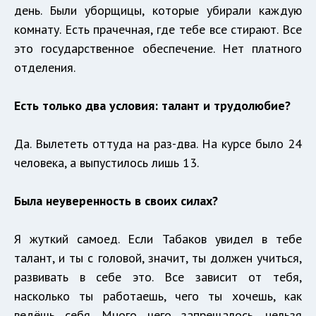
день. Были уборщицы, которые убирали каждую
комнату. Есть прачечная, где тебе все стирают. Все
это государственное обеспечение. Нет платного
отделения.
Есть только два условия: талант и трудолюбие?
Да. Вылететь оттуда на раз-два. На курсе было 24
человека, а выпустилось лишь 13.
Была неуверенность в своих силах?
Я жуткий самоед. Если Табаков увидел в тебе
талант, и ты с головой, значит, ты должен учиться,
развивать в себе это. Все зависит от тебя,
насколько ты работаешь, чего ты хочешь, как
ведёшь себя. Много чего запрещалось, нельзя