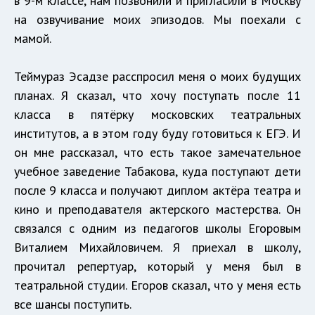
в 9-м классе, нам позвонили и пригласили в Москву
на озвучивание моих эпизодов. Мы поехали с
мамой.
Теймураз Эсадзе расспросил меня о моих будущих
планах. Я сказал, что хочу поступать после 11
класса в пятёрку московских театральных
институтов, а в этом году буду готовиться к ЕГЭ. И
он мне рассказал, что есть такое замечательное
учебное заведение Табакова, куда поступают дети
после 9 класса и получают диплом актёра театра и
кино и преподавателя актерского мастерства. Он
связался с одним из педагогов школы Егоровым
Виталием Михайловичем. Я приехал в школу,
прочитал репертуар, который у меня был в
театральной студии. Егоров сказал, что у меня есть
все шансы поступить.