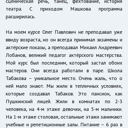
сценическая речь, танец, фехтование, история
театра. С приходом Машкова программа
расширилась.
На моем курсе Олег Павлович не преподавал уже
ввиду возраста, но он всегда принимал экзамены и
актёрские показы, а преподавал Михаил Андреевич
Лобанов, великий педагог актёрского мастерства.
Мой курс был последним, который застал обоих
мастеров. Они всегда работали в паре. Школа
Табакова – уникальное место. Очень жаль, что о
ней мало знают. Мы жили в тепличных условиях,
которые создавал Табаков. Это пансион, как
Пушкинский лицей. Жили в комнатах по 2-3
человека, на 4-м этаже девочки, на 5-м мальчики.
На 1-м этаже столовая, остальные этажи занимают
учебные и репетиционные залы. Питание – 6 раз в