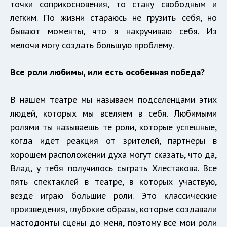
точки соприкосновения, то стану свободным и
легким. По жизни стараюсь не грузить себя, но
бывают моменты, что я накручиваю себя. Из
мелочи могу создать большую проблему.
Все роли любимы, или есть особенная победа?
В нашем театре мы называем подселенцами этих
людей, которых мы вселяем в себя. Любимыми
ролями ты называешь те роли, которые успешные,
когда идёт реакция от зрителей, партнёры в
хорошем расположении духа могут сказать, что да,
Влад, у тебя получилось сыграть Хлестакова. Все
пять спектаклей в театре, в которых участвую,
везде играю большие роли. Это классические
произведения, глубокие образы, которые создавали
мастодонты сцены до меня, поэтому все мои роли