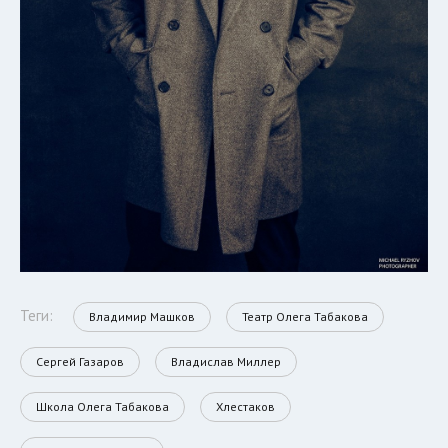
Теги:
Владимир Машков
Театр Олега Табакова
Сергей Газаров
Владислав Миллер
Школа Олега Табакова
Хлестаков