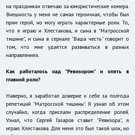
на праздниках отвечаю за юмористические номера.
Внешность у меня не самая героичная, чтобы был
прям герой, но могу играть характерные роли. То,
что я играю и Хлестакова, и сына в "Матросской
тишине", и сына в сериале "Ваша честь" говорит о
том, что мне удаётся развиваться в разных
направлениях.
Как работалось над "Ревизором" и опять в
главной роли?
Наверно, я заработал доверие к себе за полгода
репетиций "Матросской тишины". Я узнал об этом
случайно, когда прислали распределение ролей.
Узнал, что Сергей Газаров ставит "Ревизора", я
играю Хлестакова. Для меня это был такой шок, но