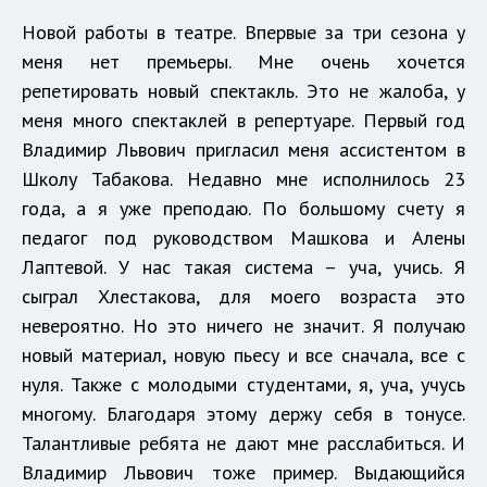
Новой работы в театре. Впервые за три сезона у
меня нет премьеры. Мне очень хочется
репетировать новый спектакль. Это не жалоба, у
меня много спектаклей в репертуаре. Первый год
Владимир Львович пригласил меня ассистентом в
Школу Табакова. Недавно мне исполнилось 23
года, а я уже преподаю. По большому счету я
педагог под руководством Машкова и Алены
Лаптевой. У нас такая система – уча, учись. Я
сыграл Хлестакова, для моего возраста это
невероятно. Но это ничего не значит. Я получаю
новый материал, новую пьесу и все сначала, все с
нуля. Также с молодыми студентами, я, уча, учусь
многому. Благодаря этому держу себя в тонусе.
Талантливые ребята не дают мне расслабиться. И
Владимир Львович тоже пример. Выдающийся