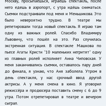
Москву, просыпаешься, играешь спектакль, после
него едешь в аэропорт, с утра идёшь сниматься.
Съемки подстраивали под меня и Меньшикова. Это
было невероятно трудно. В театре мы
репетировали тогда новый спектакль. Я играю там
одну из важных ролей. Спасибо Владимиру
Львовичу, что пошёл на это. Раз случилась
экстренная ситуация. В спектакле Машкова по
пьесе Агаты Кристи "10 маленьких негритят" одну
из главных ролей исполняет Анна Чиповская. У
меня заканчивались съемки, оставалось пару дней
до финала, я узнаю, что Аня заболела. Утром в
день спектакля, у нас срочный ввод другой
актрисы. А у меня смена в кино. Я уговорил
режиссёра и продюсера поставить смену с 6 до 9
утра. Потом отрепетировал в театре и вечером
сыграл.