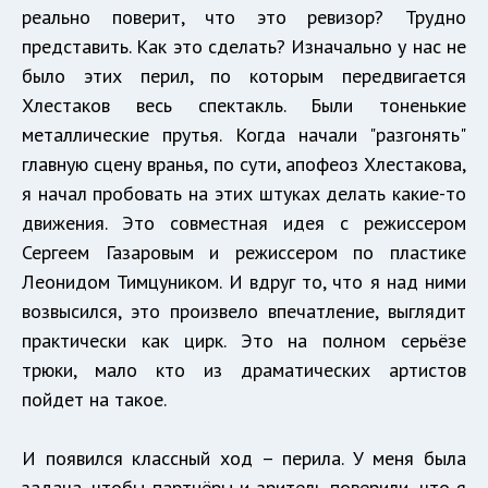
реально поверит, что это ревизор? Трудно
представить. Как это сделать? Изначально у нас не
было этих перил, по которым передвигается
Хлестаков весь спектакль. Были тоненькие
металлические прутья. Когда начали "разгонять"
главную сцену вранья, по сути, апофеоз Хлестакова,
я начал пробовать на этих штуках делать какие-то
движения. Это совместная идея с режиссером
Сергеем Газаровым и режиссером по пластике
Леонидом Тимцуником. И вдруг то, что я над ними
возвысился, это произвело впечатление, выглядит
практически как цирк. Это на полном серьёзе
трюки, мало кто из драматических артистов
пойдет на такое.
И появился классный ход – перила. У меня была
задача, чтобы партнёры и зритель поверили, что я