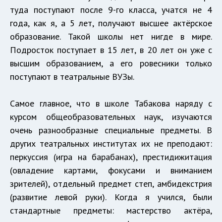
туда поступают после 9-го класса, учатся не 4
года, как я, а 5 лет, получают высшее актёрское
образование. Такой школы нет нигде в мире.
Подросток поступает в 15 лет, в 20 лет он уже с
высшим образованием, а его ровесники только
поступают в театральные ВУЗы.
Самое главное, что в школе Табакова наряду с
курсом общеобразовательных наук, изучаются
очень разнообразные специальные предметы. В
других театральных институтах их не преподают:
перкуссия (игра на барабанах), престидижитация
(овладение картами, фокусами и вниманием
зрителей), отдельный предмет степ, амбидекстрия
(развитие левой руки). Когда я учился, были
стандартные предметы: мастерство актёра,