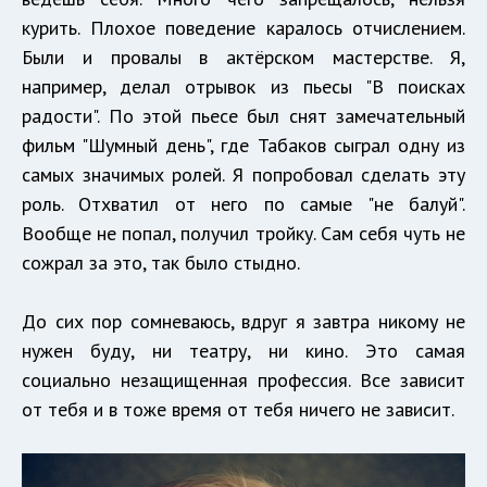
курить. Плохое поведение каралось отчислением.
Были и провалы в актёрском мастерстве. Я,
например, делал отрывок из пьесы "В поисках
радости". По этой пьесе был снят замечательный
фильм "Шумный день", где Табаков сыграл одну из
самых значимых ролей. Я попробовал сделать эту
роль. Отхватил от него по самые "не балуй".
Вообще не попал, получил тройку. Сам себя чуть не
сожрал за это, так было стыдно.
До сих пор сомневаюсь, вдруг я завтра никому не
нужен буду, ни театру, ни кино. Это самая
социально незащищенная профессия. Все зависит
от тебя и в тоже время от тебя ничего не зависит.