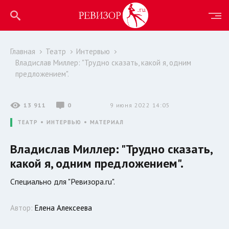
Главная
Театр
Интервью
Владислав Миллер: "Трудно сказать, какой я, одним
предложением".
13 911
0
9 июня 2022 14:05
ТЕАТР
ИНТЕРВЬЮ
МАТЕРИАЛ
Владислав Миллер: "Трудно сказать,
какой я, одним предложением".
Специально для "Ревизора.ru".
Автор:
Елена Алексеева