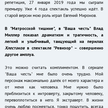
репетиция, 27 января 2019 года мы сыграли
премьеру. Уже 4 года спектакль успешно идёт. В
старой версии мою роль играл Евгений Миронов.
В "Матросской тишине", в "Ваша честь" Влад
Миллер показал драматизм и трагичность, а
легкий и улыбчивый, танцующий на перилах
Хлестаков
в спектакле "Ревизор" – совершенно
другое амплуа.
Это можно считать комплиментом. В сериале
"Ваша честь" мне было очень трудно. Мой
персонаж максимально далёк от моего характера и
от меня как человека. Мне нужно было
приблизиться к интроверту, закрытому человеку,
перевоплотиться в него. Я экстраверт. В жизни
очень люблю посмеяться, тонко пошутить, всегда