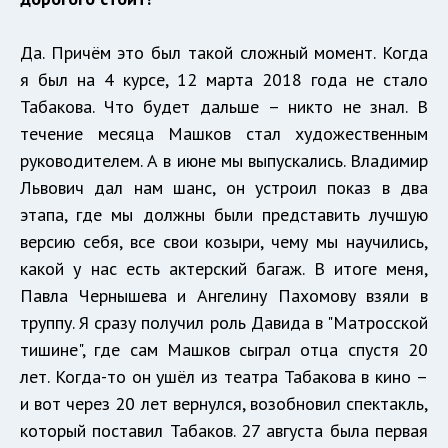
Да. Причём это был такой сложный момент. Когда
я был на 4 курсе, 12 марта 2018 года не стало
Табакова. Что будет дальше – никто не знал. В
течение месяца Машков стал художественным
руководителем. А в июне мы выпускались. Владимир
Львович дал нам шанс, он устроил показ в два
этапа, где мы должны были представить лучшую
версию себя, все свои козыри, чему мы научились,
какой у нас есть актерский багаж. В итоге меня,
Павла Чернышева и Ангелину Пахомову взяли в
труппу. Я сразу получил роль Давида в "Матросской
тишине", где сам Машков сыграл отца спустя 20
лет. Когда-то он ушёл из театра Табакова в кино –
и вот через 20 лет вернулся, возобновил спектакль,
который поставил Табаков. 27 августа была первая