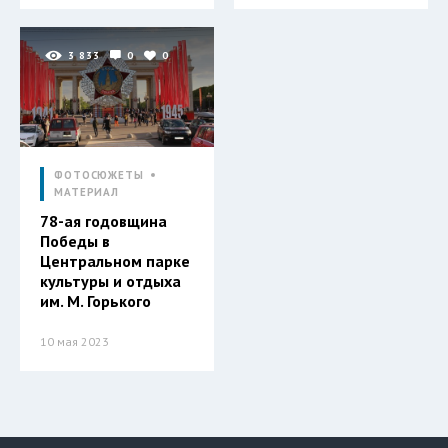
3 833
0
0
ФОТОСЮЖЕТЫ
МАТЕРИАЛ
78-ая годовщина
Победы в
Центральном парке
культуры и отдыха
им. М. Горького
10 мая 2023