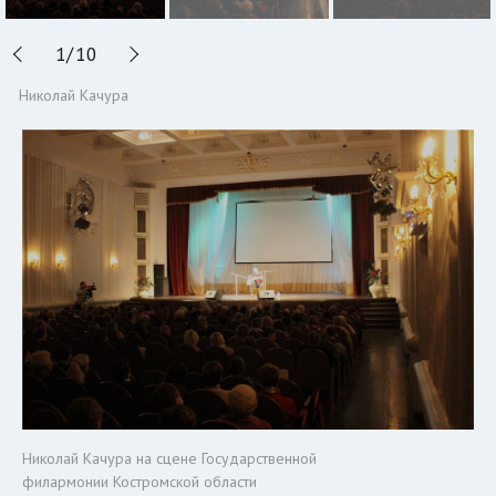
1
/
10
Николай Качура
Николай Качура на сцене Государственной
филармонии Костромской области