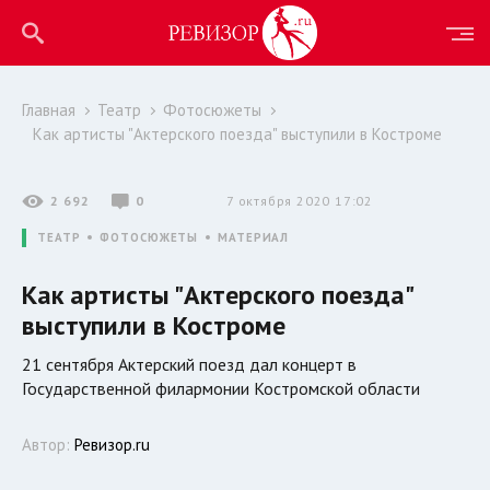
Главная
Театр
Фотосюжеты
Как артисты "Актерского поезда" выступили в Костроме
2 692
0
7 октября 2020 17:02
ТЕАТР
ФОТОСЮЖЕТЫ
МАТЕРИАЛ
Как артисты "Актерского поезда"
выступили в Костроме
21 сентября Актерский поезд дал концерт в
Государственной филармонии Костромской области
Автор:
Ревизор.ru