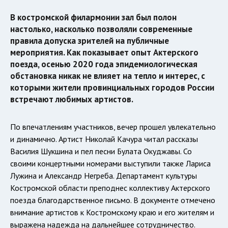
В костромской филармонии зал был полон
настолько, насколько позволяли современные
правила допуска зрителей на публичные
мероприятия. Как показывает опыт Актерского
поезда, осенью 2020 года эпидемиологическая
обстановка никак не влияет на тепло и интерес, с
которыми жители провинциальных городов России
встречают любимых артистов.
По впечатлениям участников, вечер прошел увлекательно
и динамично. Артист Николай Качура читал рассказы
Василия Шукшина и пел песни Булата Окуджавы. Со
своими концертными номерами выступили также Лариса
Лужина и Александр Негреба. Департамент культуры
Костромской области преподнес коллективу Актерского
поезда благодарственное письмо. В документе отмечено
внимание артистов к Костромскому краю и его жителям и
выражена надежда на дальнейшее сотрудничество.