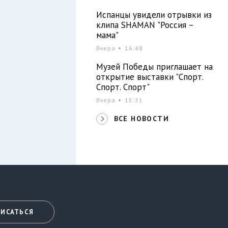
Испанцы увидели отрывки из
клипа SHAMAN "Россия –
мама"
Вчера
16:48
Музей Победы приглашает на
открытие выставки "Спорт.
Спорт. Спорт"
Вчера
15:31
ВСЕ НОВОСТИ
ИСАТЬСЯ