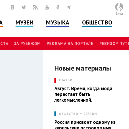
Вход
А
МУЗЕИ
МУЗЫКА
ОБЩЕСТВО
СТА
ЗА РУБЕЖОМ
РЕКЛАМА НА ПОРТАЛЕ
РЕВИЗОР ПУ
Новые материалы
Ы
СТАТЬИ
Август. Время, когда мода
перестает быть
легкомысленной.
ОБЩЕСТВО
СТАТЬИ
Россия присвоит одному из
курильских островов имя