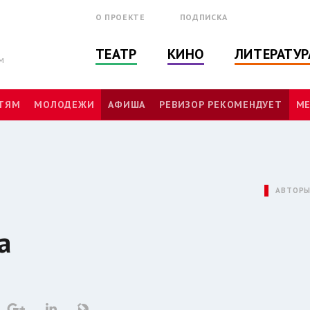
О ПРОЕКТЕ
ПОДПИСКА
ТЕАТР
КИНО
ЛИТЕРАТУР
м
ТЯМ
МОЛОДЕЖИ
АФИША
РЕВИЗОР РЕКОМЕНДУЕТ
МЕ
АВТОР
а