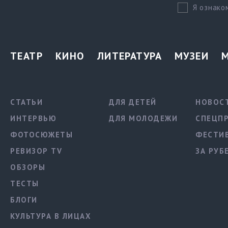
Я ознако
ТЕАТР
КИНО
ЛИТЕРАТУРА
МУЗЕИ
СТАТЬИ
ДЛЯ ДЕТЕЙ
НОВОС
ИНТЕРВЬЮ
ДЛЯ МОЛОДЕЖИ
СПЕЦП
ФОТОСЮЖЕТЫ
ФЕСТИ
РЕВИЗОР TV
ЗА РУБ
ОБЗОРЫ
ТЕСТЫ
БЛОГИ
КУЛЬТУРА В ЛИЦАХ