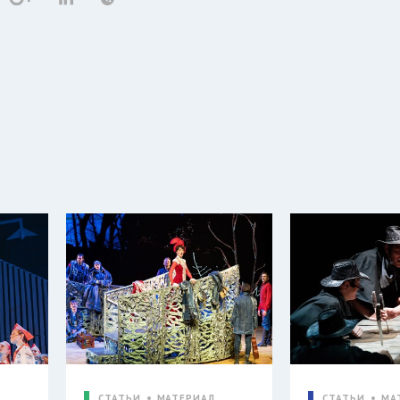
СТАТЬИ
МАТЕРИАЛ
СТАТЬИ
МА