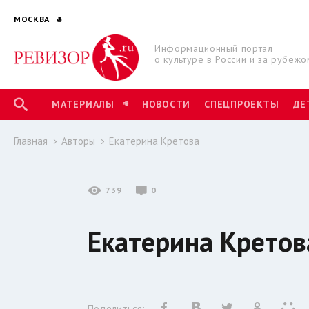
МОСКВА
Информационный портал
о культуре в России и за рубежо
МАТЕРИАЛЫ
НОВОСТИ
СПЕЦПРОЕКТЫ
ДЕ
Главная
Авторы
Екатерина Кретова
739
0
Екатерина Кретов
Поделиться: