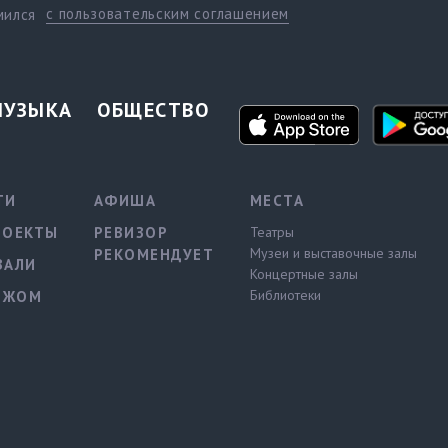
с пользовательским соглашением
мился
МУЗЫКА
ОБЩЕСТВО
ТИ
АФИША
МЕСТА
РОЕКТЫ
РЕВИЗОР
Театры
Музеи и выставочные залы
РЕКОМЕНДУЕТ
ВАЛИ
Концертные залы
Библиотеки
ЕЖОМ