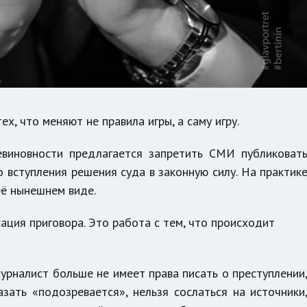
х, что меняют не правила игры, а саму игру.
виновности предлагается запретить СМИ публиковат
вступления решения суда в законную силу. На практик
её нынешнем виде.
ация приговора. Это работа с тем, что происходит
журналист больше не имеет права писать о преступлении
азать «подозревается», нельзя сослаться на источники