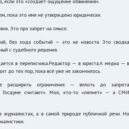
ю, если это «создаёт ощущение обвинения».
ем, пока это имя не утверждено юридически.
ок. Это про запрет на смысл.
сий, без хода событий — это не новости. Это сводк
ный с судебного решения.
ается в переписчика.Редактор — в юриста.А медиа — 
ит до тех пор, пока всё уже не закончилось.
ие расширить ограничения — вплоть до запрет
 Госдуме считают». Мол, кто-то «ляпнет» — а СМ
 в журналистах, а в самой природе публичной речи. Н
налистики.