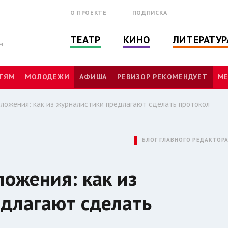
О ПРОЕКТЕ
ПОДПИСКА
ТЕАТР
КИНО
ЛИТЕРАТУР
м
ТЯМ
МОЛОДЕЖИ
АФИША
РЕВИЗОР РЕКОМЕНДУЕТ
МЕ
ложения: как из журналистики предлагают сделать протокол
БЛОГ ГЛАВНОГО РЕДАКТОР
ложения: как из
длагают сделать