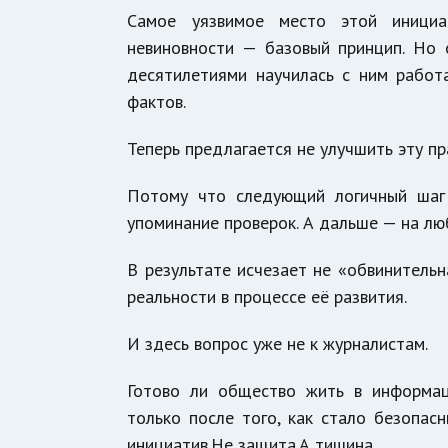
Самое уязвимое место этой инициа
невиновности — базовый принцип. Но 
десятилетиями научилась с ним работа
фактов.
Теперь предлагается не улучшить эту пра
Потому что следующий логичный шаг
упоминание проверок. А дальше — на люб
В результате исчезает не «обвинитель
реальности в процессе её развития.
И здесь вопрос уже не к журналистам.
Готово ли общество жить в информац
только после того, как стало безопа
инициатив.Не защита.А тишина.