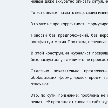
нельзя даже аккуратно описать ситуаци
То есть нельзя назвать вещь своим имен
Это уже не про корректность формулиров
Новости без предположений, без вер
постфактум. Архив. Протокол, переписан
В этой конструкции журналист превращ
безопасную зону, где ничего не происход
Отдельно показательно предложен
обобщающих формулировок вроде «в
отвечают.
Это, по сути, признание: проблема не
решать её предлагают снова за счёт жур