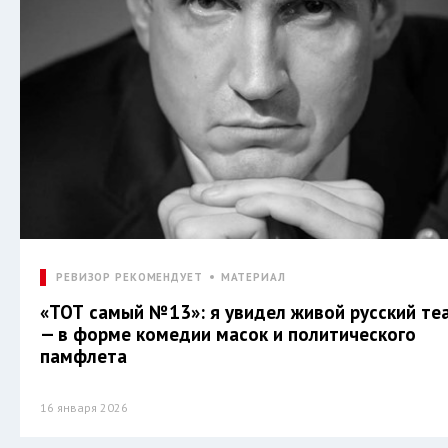
РЕВИЗОР РЕКОМЕНДУЕТ
МАТЕРИАЛ
«ТОТ самый №13»: я увидел живой русский те
— в форме комедии масок и политического
памфлета
16 января 2026