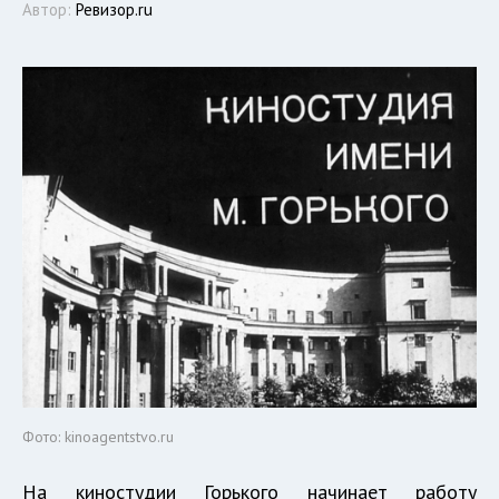
Автор:
Ревизор.ru
Фото: kinoagentstvo.ru
На киностудии Горького начинает работу