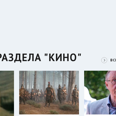
РАЗДЕЛА "КИНО"
ВС