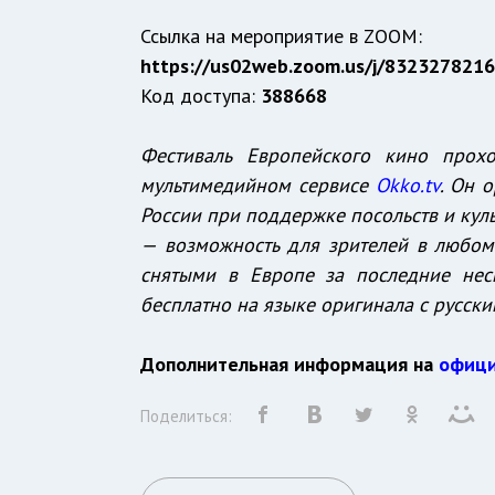
Ссылка на мероприятие в ZOOM:
https://us02web.zoom.us/j/832327
Код доступа:
388668
Фестиваль Европейского кино прох
мультимедийном сервисе
Okko.tv
.
Он о
России при поддержке посольств и кул
— возможность для зрителей в любом
снятыми в Европе за последние нес
бесплатно на языке оригинала с русски
Дополнительная информация
на
офици
Поделиться: