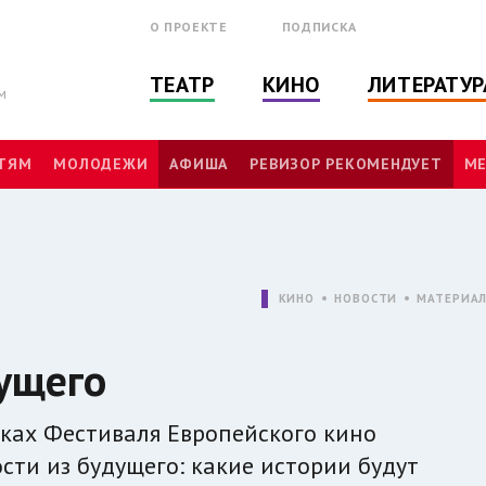
О ПРОЕКТЕ
ПОДПИСКА
ТЕАТР
КИНО
ЛИТЕРАТУР
м
ТЯМ
МОЛОДЕЖИ
АФИША
РЕВИЗОР РЕКОМЕНДУЕТ
МЕ
КИНО
НОВОСТИ
МАТЕРИА
дущего
рамках Фестиваля Европейского кино
ости из будущего: какие истории будут