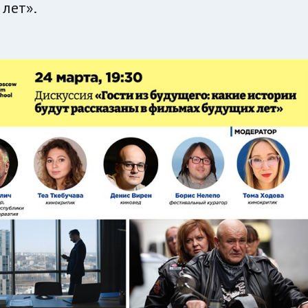
лет».