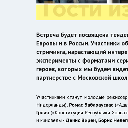
Встреча будет посвящена тенде
Европы и в России. Участники о
стриминга, нарастающий интере
эксперименты с форматами сери
героев, которых мы будем видет
партнерстве с Московской школ
Участниками станут молодые режиссе
Нидерланды),
Ромас Забараускас
(«Адво
Грлич
(«Конституция Республики Хорвати
и киноведы -
Денис Вирен, Борис Нелеп