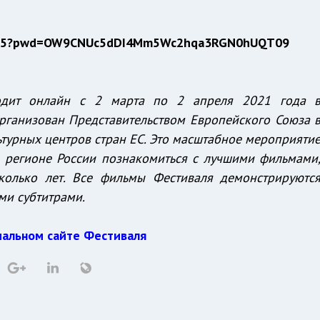
82165?pwd=OW9CNUc5dDI4Mm5Wc2hqa3RGN0hUQT09
одит онлайн с 2 марта по 2 апреля 2021 года 
рганизован Представительством Европейского Союза 
ьтурных центров стран ЕС. Это масштабное мероприяти
 регионе России познакомиться с лучшими фильмами
колько лет. Все фильмы Фестиваля демонстрируютс
ми субтитрами.
альном сайте Фестиваля