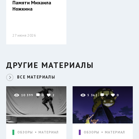
Памяти Михаила
Ножкина
27 июня 2026
ДРУГИЕ МАТЕРИАЛЫ
ВСЕ МАТЕРИАЛЫ
10 399
0
2
5 362
0
0
ОБЗОРЫ
МАТЕРИАЛ
ОБЗОРЫ
МАТЕРИАЛ