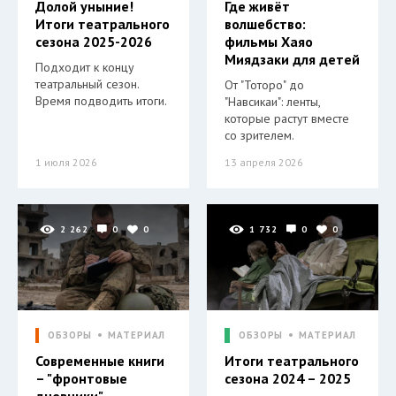
Долой уныние!
Где живёт
Итоги театрального
волшебство:
сезона 2025-2026
фильмы Хаяо
Миядзаки для детей
Подходит к концу
театральный сезон.
От "Тоторо" до
Время подводить итоги.
"Навсикаи": ленты,
которые растут вместе
со зрителем.
1 июля 2026
13 апреля 2026
2 262
0
0
1 732
0
0
ОБЗОРЫ
МАТЕРИАЛ
ОБЗОРЫ
МАТЕРИАЛ
Современные книги
Итоги театрального
– "фронтовые
сезона 2024 – 2025
дневники"