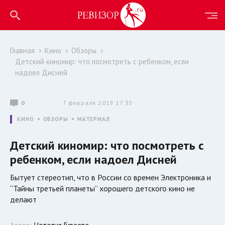
Главная
Кино
Обзоры
Детский киномир: что посмотреть с ребенком, если
надоел Дисней
0
7 февраля 2019 17:35
КИНО
ОБЗОРЫ
МАТЕРИАЛ
Детский киномир: что посмотреть с
ребенком, если надоел Дисней
Бытует стереотип, что в России со времен Электроника и
“Тайны третьей планеты” хорошего детского кино не
делают