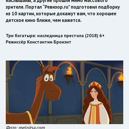
наслышаны, а другие прошли мимо массового
зрителя. Портал “Ревизор.ru” подготовил подборку
из 10 картин, которые докажут вам, что хорошее
детское кино ближе, чем кажется.
Три богатыря: наследница престола (2018) 6+
Режиссёр Константин Бронзит
Фото: melnitsa.com