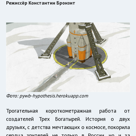
Режиссёр Константин Бронзит
Фото: pywb-hypothesis.herokuapp.com
Трогательная короткометражная работа от
создателей Трех Богатырей. История о двух
друзьях, с детства мечтающих о космосе, покорила
сердца зрителей не только в России, но и за