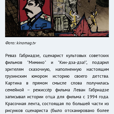
Фото: kinomag.tv
Реваз Габриадзе, сценарист культовых советских
фильмов "Мимино" и "Кин-дза-дза!", подарил
зрителям сказочную, наполненную настоящим
грузинским юмором историю своего детства.
Картина в прямом смысле слова получилась
семейной – режиссёр фильма Леван Габриадзе
записывал истории отца для фильма с 1994 года.
Красочная лента, состоящая по большей части из
рисунков сценариста (было отсканировано более