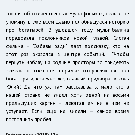
Говоря об отечественных мультфильмах, нельзя не
упомянуть уже всем давно полюбившуюся историю
про богатырей. В ушедшем году мульт-былина
порадовала поклонников новой главой. Слоган
фильма – "Забавы ради" дает подсказку, кто на
этот раз оказался в центре событий. "Чтобы
вернуть Забаву на родные просторы за тридевять
земель в спешном порядке отправляются три
богатыря и, конечно же, главный придворный конь
Юлий". Да что уж там рассказывать, мало кто в
нашей стране не видел хоть одной из восьми
предыдущих картин – девятая им ни в чем не
уступает. Если еще не видели – самое время
восполнить пробел!
Гофманиада (2018) 12+