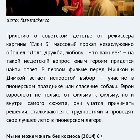
Фото: fast-tracker.co
Трилогию о советском детстве от режиссера
картины "Елки 3" массовый прокат незаслуженно
обошел. "Долг, дружба, любовь... Что важнее?" – на
такой недетский вопрос юным героям придётся
найти ответ. В первом фильме перед Мишкой и
Димкой встает непростой выбор — участие в
пионерском празднике или спасение собаки. Герои
взрослеют не только от фильма к фильму, но и
внутри самого сюжета, они учатся принимать
решения, сталкиваются с трудностями и проводят
свое лучшее лето в пионерском лагере.
Мы не можем жить без космоса (2014) 6+