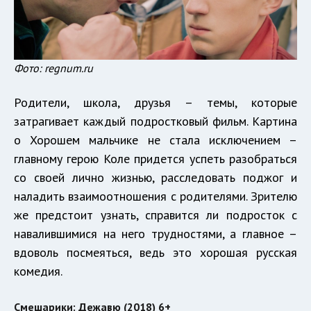
Фото: regnum.ru
Родители, школа, друзья – темы, которые
затрагивает каждый подростковый фильм. Картина
о Хорошем мальчике не стала исключением –
главному герою Коле придется успеть разобраться
со своей лично жизнью, расследовать поджог и
наладить взаимоотношения с родителями. Зрителю
же предстоит узнать, справится ли подросток с
навалившимися на него трудностями, а главное –
вдоволь посмеяться, ведь это хорошая русская
комедия.
Смешарики: Дежавю (2018) 6+