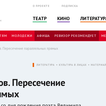
О ПРОЕКТЕ
ПОДПИСКА
ТЕАТР
КИНО
ЛИТЕРАТУР
м
ТЯМ
МОЛОДЕЖИ
АФИША
РЕВИЗОР РЕКОМЕНДУЕТ
МЕ
в. Пересечение параллельных прямых
ЛИТЕРАТУРА
КУЛЬТУРА В ЛИЦАХ
МАТЕРИА
в. Пересечение
ямых
а со дня рождения поэта Велимира