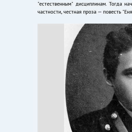
"естественным" дисциплинам. Тогда на
частности, честная проза — повесть "Еня