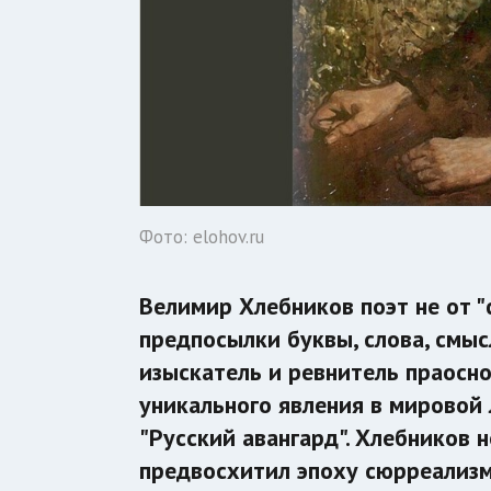
Фото: elohov.ru
Велимир Хлебников поэт не от "ф
предпосылки буквы, слова, смыс
изыскатель и ревнитель праосно
уникального явления в мировой 
"Русский авангард". Хлебников н
предвосхитил эпоху сюрреализм