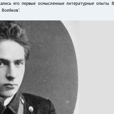
чались его первые осмысленные литературные опыты. 
 Воейков".