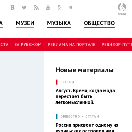
Вход
А
МУЗЕИ
МУЗЫКА
ОБЩЕСТВО
СТА
ЗА РУБЕЖОМ
РЕКЛАМА НА ПОРТАЛЕ
РЕВИЗОР ПУ
Новые материалы
Л
СТАТЬИ
Август. Время, когда мода
перестает быть
легкомысленной.
ОБЩЕСТВО
СТАТЬИ
Россия присвоит одному из
курильских островов имя