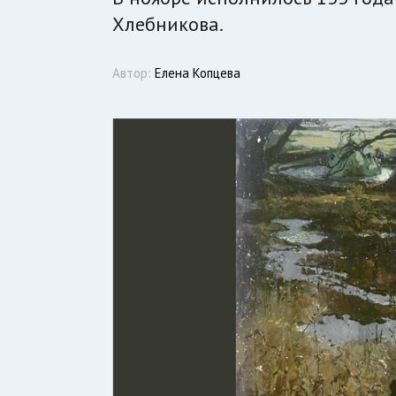
Хлебникова.
Автор:
Елена Копцева