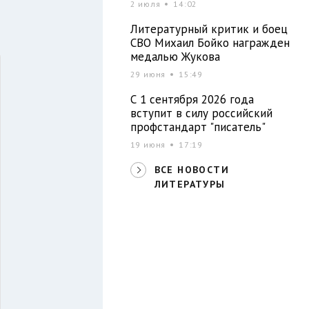
2 июля
14:02
В
Литературный критик и боец
СВО Михаил Бойко награжден
медалью Жукова
29 июня
15:49
С 1 сентября 2026 года
вступит в силу российский
профстандарт "писатель"
19 июня
17:19
ВСЕ НОВОСТИ
ЛИТЕРАТУРЫ