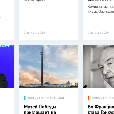
Композиция на
«Русь. Ожившая
-
7 августа 2026
7 августа 2026
Л
НОВОСТИ
МАТЕРИАЛ
НОВОСТИ
М
Музей Победы
Во Франции
приглашает на
глава Гонку