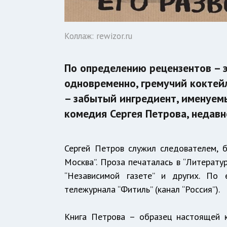
Коллаж: rewizor.ru
По определению рецензентов – э
одновременно, гремучий коктейл
– забытый ингредиент, именуемы
комедия Сергея Петрова, недавн
Сергей Петров служил следователем, б
Москва”. Проза печаталась в “Литературн
“Независимой газете” и других. По
тележурнала “Фитиль” (канал “Россия”).
Книга Петрова – образец настоящей 