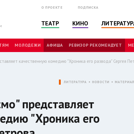
О ПРОЕКТЕ
ПОДПИСКА
ТЕАТР
КИНО
ЛИТЕРАТУР
м
ТЯМ
МОЛОДЕЖИ
АФИША
РЕВИЗОР РЕКОМЕНДУЕТ
МЕ
ставляет качественную комедию "Хроника его развода" Сергея Пе
ЛИТЕРАТУРА
НОВОСТИ
МАТЕРИА
смо" представляет
едию "Хроника его
Петрова