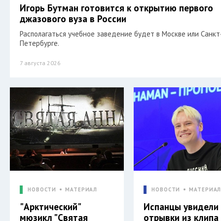
Игорь Бутман готовится к открытию первого
джазового вуза в России
Располагаться учебное заведение будет в Москве или Санкт
Петербурге.
7 августа 2026
НОВОСТИ
МАТЕРИАЛ
НОВОСТИ
МАТЕРИА
"Арктический"
Испанцы увидели
мюзикл "Святая
отрывки из клипа