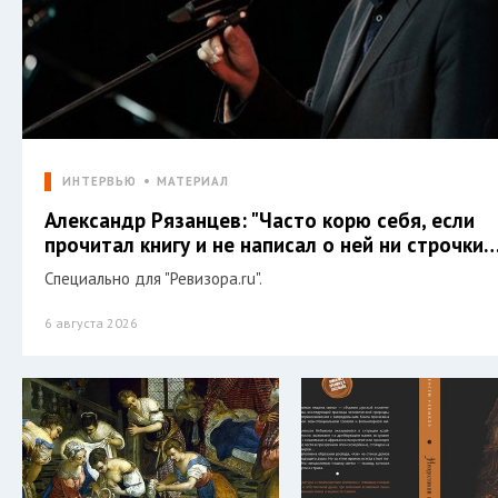
ИНТЕРВЬЮ
МАТЕРИАЛ
Александр Рязанцев: "Часто корю себя, если
прочитал книгу и не написал о ней ни строчки…
Специально для "Ревизора.ru".
6 августа 2026