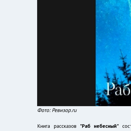
Фото: Ревизор.ru
Книга рассказов
"Раб небесный"
сост