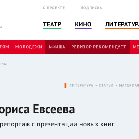
О ПРОЕКТЕ
ПОДПИСКА
ТЕАТР
КИНО
ЛИТЕРАТУР
м
ТЯМ
МОЛОДЕЖИ
АФИША
РЕВИЗОР РЕКОМЕНДУЕТ
МЕ
еева
ЛИТЕРАТУРА
СТАТЬИ
МАТЕРИА
ориса Евсеева
– репортаж с презентации новых книг