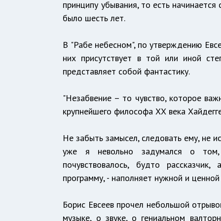
принципу убывания, то есть начинается 
было шесть лет.
В "Рабе небесном", по утверждению Евс
них присутствует в той или иной сте
представляет собой фантастику.
"Незабвение – то чувство, которое важ
крупнейшего философа ХХ века Хайдегге
Не забыть замысел, следовать ему, не и
уже я невольно задумался о том,
почувствовалось, будто рассказчик,
программу, - наполняет нужной и ценной
Борис Евсеев прочел небольшой отрывок
музыке, о звуке, о гениальном валто