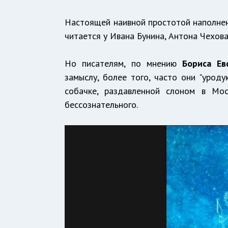
Настоящей наивной простотой наполне
читается у Ивана Бунина, Антона Чехова
Но писателям, по мнению
Бориса Ев
замыслу, более того, часто они "уроду
собачке, раздавленной слоном в Мос
бессознательного.