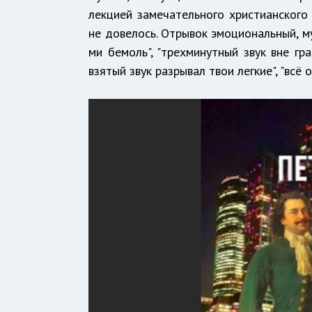
лекцией замечательного христианского
не довелось. Отрывок эмоциональный, м
ми бемоль", "трехминутный звук вне гра
взятый звук разрывал твои легкие", "всё 