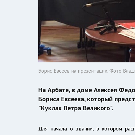
Борис Евсеев на презентации. Фото Вла
На Арбате, в доме Алексея Фед
Бориса Евсеева, который предст
"Куклак Петра Великого".
Для начала о здании, в котором рас