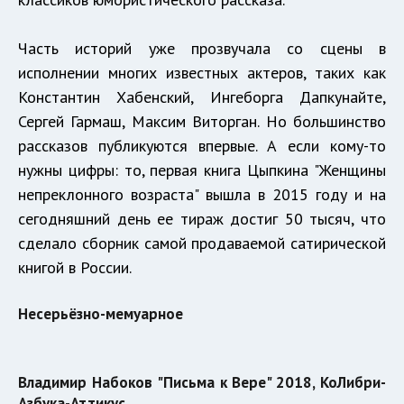
Часть историй уже прозвучала со сцены в
исполнении многих известных актеров, таких как
Константин Хабенский, Ингеборга Дапкунайте,
Сергей Гармаш, Максим Виторган. Но большинство
рассказов публикуются впервые. А если кому-то
нужны цифры: то, первая книга Цыпкина "Женщины
непреклонного возраста" вышла в 2015 году и на
сегодняшний день ее тираж достиг 50 тысяч, что
сделало сборник самой продаваемой сатирической
книгой в России.
Несерьёзно-мемуарное
Владимир Набоков "Письма к Вере" 2018, КоЛибри-
Азбука-Аттикус