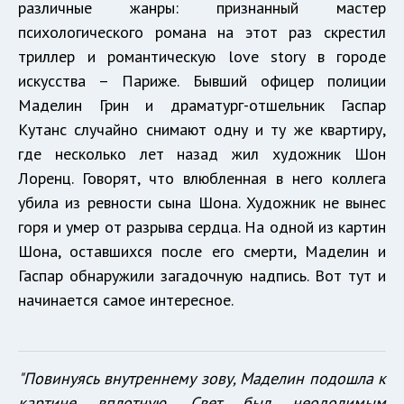
различные жанры: признанный мастер
психологического романа на этот раз скрестил
триллер и романтическую love story в городе
искусства – Париже. Бывший офицер полиции
Маделин Грин и драматург-отшельник Гаспар
Кутанс случайно снимают одну и ту же квартиру,
где несколько лет назад жил художник Шон
Лоренц. Говорят, что влюбленная в него коллега
убила из ревности сына Шона. Художник не вынес
горя и умер от разрыва сердца. На одной из картин
Шона, оставшихся после его смерти, Маделин и
Гаспар обнаружили загадочную надпись. Вот тут и
начинается самое интересное.
"Повинуясь внутреннему зову, Маделин подошла к
картине вплотную. Свет был неодолимым