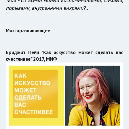
твой - со всеми моими воспоминаниями, стихами,
порывами, внутренними вихрями?..
Мозгоразвивающее
Бриджит Пейн "Как искусство может сделать вас
счастливее" 2017, МИФ