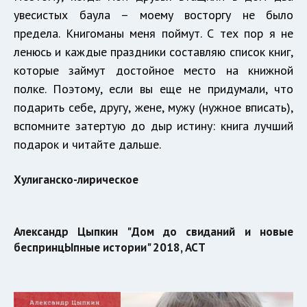
увесистых баула – моему восторгу не было
предела. Книгоманы меня поймут. С тех пор я не
ленюсь и каждые праздники составляю список книг,
которые займут достойное место на книжной
полке. Поэтому, если вы еще не придумали, что
подарить себе, другу, жене, мужу (нужное вписать),
вспомните затертую до дыр истину: книга лучший
подарок и читайте дальше.
Хулиганско-лирическое
Александр Цыпкин "Дом до свиданий и новые
беспринцЫпные истории" 2018, АСТ