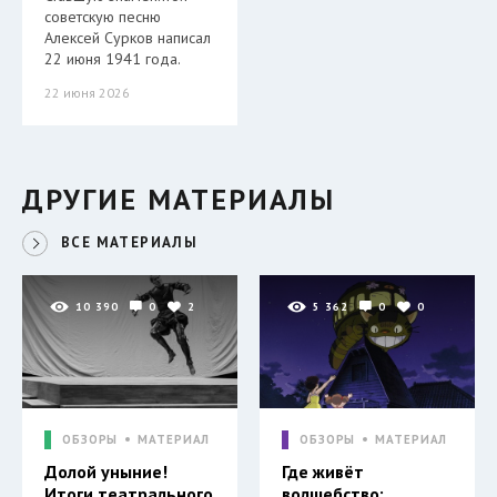
советскую песню
Алексей Сурков написал
22 июня 1941 года.
22 июня 2026
ДРУГИЕ МАТЕРИАЛЫ
ВСЕ МАТЕРИАЛЫ
10 390
0
2
5 362
0
0
ОБЗОРЫ
МАТЕРИАЛ
ОБЗОРЫ
МАТЕРИАЛ
Долой уныние!
Где живёт
Итоги театрального
волшебство: