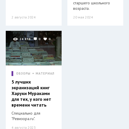
старшего школьного
возраста.
2 августа 2024
20 мая 2024
24 898
0
0
ОБЗОРЫ
МАТЕРИАЛ
5 лучших
экранизаций книг
Харуки Мураками
для тех, у кого нет
времени читать
Специально для
"Ревизора.ru".
4 августа 2023