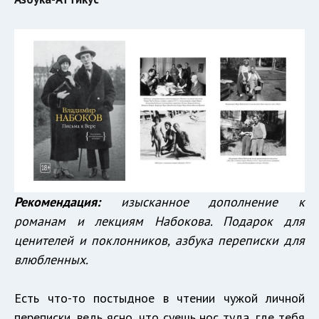
Рекомендация:
изысканное дополнение к
романам и лекциям Набокова. Подарок для
ценителей и поклонников, азбука переписки для
влюбленных.
Есть что-то постыдное в чтении чужой личной
переписки, ведь ясно, что суешь нос туда, где тебя