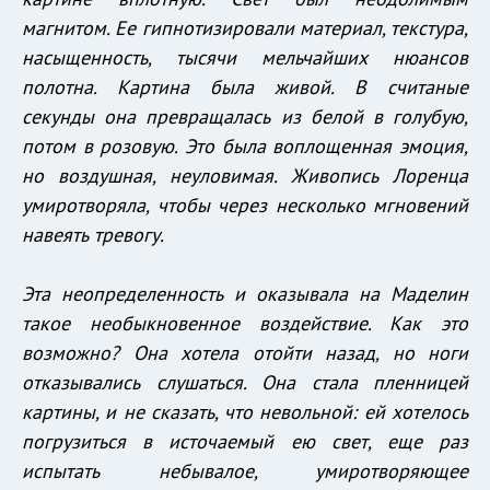
магнитом. Ее гипнотизировали материал, текстура,
насыщенность, тысячи мельчайших нюансов
полотна. Картина была живой. В считаные
секунды она превращалась из белой в голубую,
потом в розовую. Это была воплощенная эмоция,
но воздушная, неуловимая. Живопись Лоренца
умиротворяла, чтобы через несколько мгновений
навеять тревогу.
Эта неопределенность и оказывала на Маделин
такое необыкновенное воздействие. Как это
возможно? Она хотела отойти назад, но ноги
отказывались слушаться. Она стала пленницей
картины, и не сказать, что невольной: ей хотелось
погрузиться в источаемый ею свет, еще раз
испытать небывалое, умиротворяющее