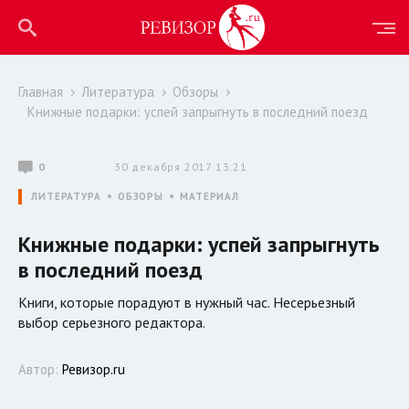
Главная
Литература
Обзоры
Книжные подарки: успей запрыгнуть в последний поезд
0
30 декабря 2017 13:21
ЛИТЕРАТУРА
ОБЗОРЫ
МАТЕРИАЛ
Книжные подарки: успей запрыгнуть
в последний поезд
Книги, которые порадуют в нужный час. Несерьезный
выбор серьезного редактора.
Автор:
Ревизор.ru