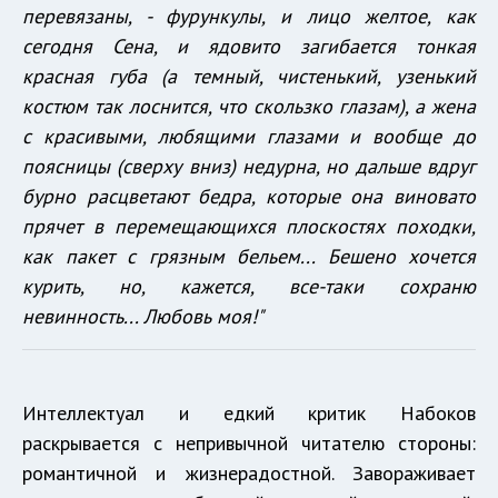
перевязаны, - фурункулы, и лицо желтое, как
сегодня
Сена, и ядовито загибается тонкая
красная губа (а темный, чистенький, узенький
костюм так лоснится, что скользко глазам), а жена
с красивыми, любящими глазами и вообще до
поясницы (сверху вниз) недурна, но дальше вдруг
бурно расцветают бедра, которые она виновато
прячет в перемещающихся плоскостях походки,
как пакет с грязным бельем... Бешено хочется
курить, но, кажется, все-таки сохраню
невинность... Любовь моя!"
Интеллектуал и едкий критик Набоков
раскрывается с непривычной читателю стороны:
романтичной и жизнерадостной. Завораживает