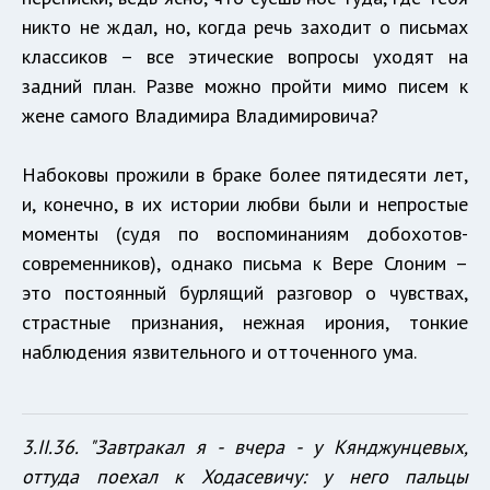
никто не ждал, но, когда речь заходит о письмах
классиков – все этические вопросы уходят на
задний план. Разве можно пройти мимо писем к
жене самого Владимира Владимировича?
Набоковы прожили в браке более пятидесяти лет,
и, конечно, в их истории любви были и непростые
моменты (судя по воспоминаниям добохотов-
современников), однако письма к Вере Слоним –
это постоянный бурлящий разговор о чувствах,
страстные признания, нежная ирония, тонкие
наблюдения язвительного и отточенного ума.
3.II.36. "Завтракал я - вчера - у
Кянджунцевых,
оттуда поехал к
Ходасевичу: у него пальцы