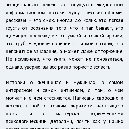
эмоционально шевелиться тонущую в ежедневном
информационном потоке душу. "БеспринцЫпные"
рассказы – это смех, иногда до колик, это легкая
грусть от осознания того, что и так бывает, это
щемящее послевкусие от умной и тонкой иронии,
это грубое удовлетворение от яркой сатиры, это
неприятное узнавание, а может даже отторжение.
Не исключено, что книга может не понравиться,
однако, уверяю, вы все равно поржете всласть.
Истории о женщинах и мужчинах, о самом
интересном и самом интимном, о том, о чем
молчат и о чем стесняются. Написаны свободно и
весело, порой с тонким лиризмом настоящего
поэта и с мастерски подмеченными
психологическими деталями, почти как у наших
классиков юмористического рассказа.