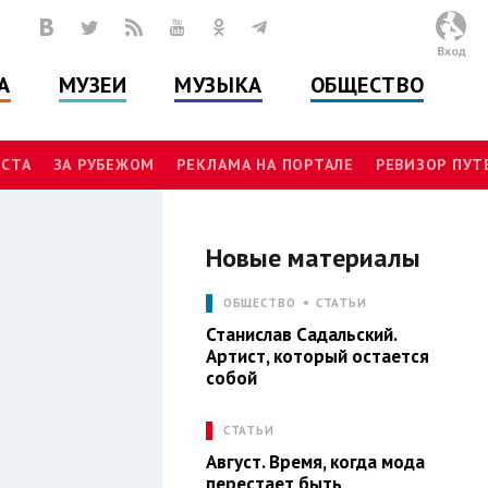
Вход
А
МУЗЕИ
МУЗЫКА
ОБЩЕСТВО
СТА
ЗА РУБЕЖОМ
РЕКЛАМА НА ПОРТАЛЕ
РЕВИЗОР ПУ
Новые материалы
Л
ОБЩЕСТВО
СТАТЬИ
Станислав Садальский.
Артист, который остается
собой
СТАТЬИ
Август. Время, когда мода
перестает быть