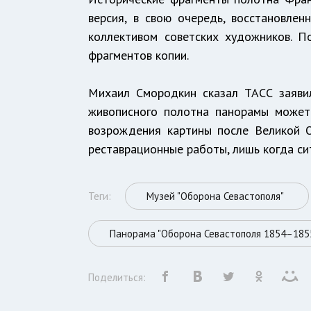
версия, в свою очередь, восстановлен
коллективом советских художников. П
фрагментов копии.
Михаил Смородкин сказал ТАСС заявил
живописного полотна панорамы может 
возрождения картины после Великой О
реставрационные работы, лишь когда си
Теги:
Музей "Оборона Севастополя"
Панорама "Оборона Севастополя 1854–1855 
Поделиться: