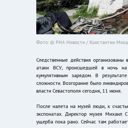
Фото: © РИА Новости / Константин Миха
Следственные действия организованы 
атаки ВСУ, происшедшей в ночь на
кумулятивным зарядом. В результате
сложности. Возгорание было ликвидиров
власти Севастополя сегодня, 11 июня.
После налета на музей люди, к счастью
экспонатах. Директор музея Михаил 
ущерба пока рано. Сейчас там работае