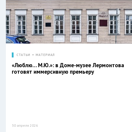
СТАТЬИ
МАТЕРИАЛ
«Люблю… М.Ю.»: в Доме-музее Лермонтова
готовят иммерсивную премьеру
30 апреля 2026