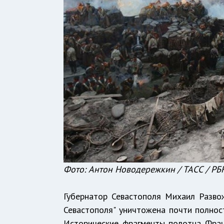
Фото: Антон Новодережкин / ТАСС / РБ
Губернатор Севастополя Михаил Разво
Севастополя" уничтожена почти полнос
Исторические фрагменты полотна Фран