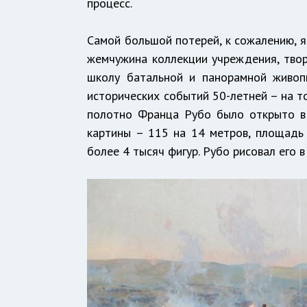
процесс.
Самой большой потерей, к сожалению, я
жемчужина коллекции учреждения, тво
школу батальной и панорамной живоп
исторических событий 50-летней – на т
полотно Франца Рубо было открыто в
картины – 115 на 14 метров, площадь
более 4 тысяч фигур. Рубо рисовал его