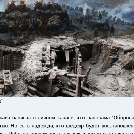
К
жаев написал в личном канале, что панорама "Оборон
тью. Но есть надежда, что шедевр будет восстановлен
ца Рубо не повреждены, так как в музее выставлялас