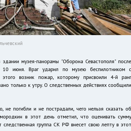
льчевский
в здании музея-панорамы "Оборона Севастополя" посл
 10 июня. Враг ударил по музею беспилотником 
 этого возник пожар, которому присвоили 4-й ран
ано только к утру. О следственных действиях сообщил
, не погибли и не пострадали, чего нельзя сказать о
Смородкин в этот день отметил, что оценивать сумм
т следственная группа СК РФ внесет свою лепту в это