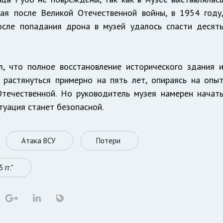
ная после Великой Отечественной войны, в 1954 году
осле попадания дрона в музей удалось спасти десят
, что полное восстановление исторического здания 
растянуться примерно на пять лет, опираясь на опы
течественной. Но руководитель музея намерен начат
туация станет безопасной.
Атака ВСУ
Потери
гг."