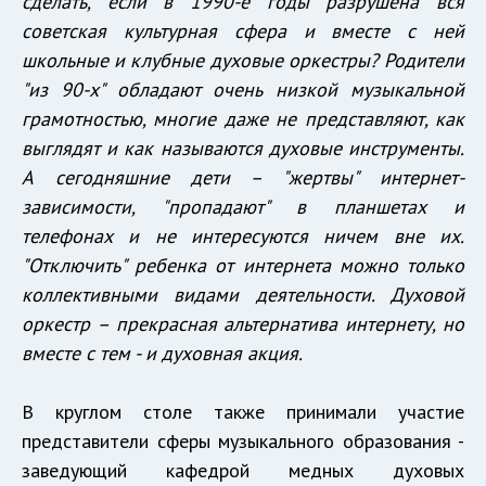
сделать, если в 1990-е годы разрушена вся
советская культурная сфера и вместе с ней
школьные и клубные духовые оркестры? Родители
"из 90-х" обладают очень низкой музыкальной
грамотностью, многие даже не представляют, как
выглядят и как называются духовые инструменты.
А сегодняшние дети – "жертвы" интернет-
зависимости, "пропадают" в планшетах и
телефонах и не интересуются ничем вне их.
"Отключить" ребенка от интернета можно только
коллективными видами деятельности. Духовой
оркестр – прекрасная альтернатива интернету, но
вместе с тем - и духовная акция.
В круглом столе также принимали участие
представители сферы музыкального образования -
заведующий кафедрой медных духовых