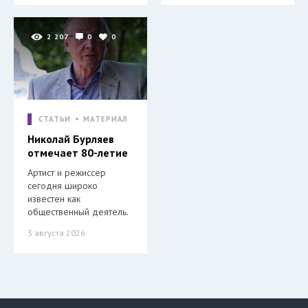
2 207
0
0
СТАТЬИ
МАТЕРИАЛ
Николай Бурляев
отмечает 80-летие
Артист и режиссер
сегодня широко
известен как
общественный деятель.
3 августа 2026