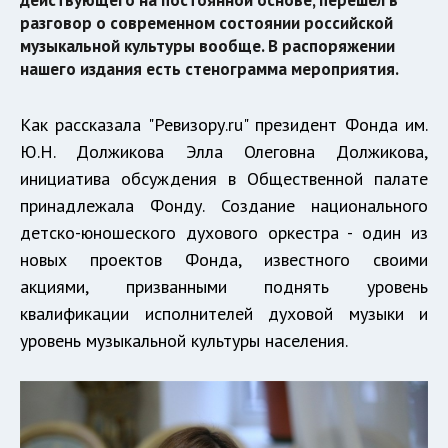
действующего на постоянной основе, перешел в
разговор о современном состоянии российской
музыкальной культуры вообще. В распоряжении
нашего издания есть стенограмма мероприятия.
Как рассказала "Ревизору.ru" президент Фонда им.
Ю.Н. Должикова Элла Олеговна Должикова,
инициатива обсуждения в Общественной палате
принадлежала Фонду. Создание национального
детско-юношеского духового оркестра - один из
новых проектов Фонда, известного своими
акциями, призванными поднять уровень
квалификации исполнителей духовой музыки и
уровень музыкальной культуры населения.