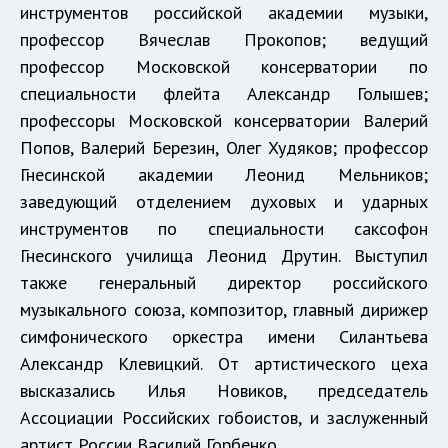
инструментов российской академии музыки,
профессор Вячеслав Прокопов; ведущий
профессор Московской консерватории по
специальности флейта Александр Голышев;
профессоры Московской консерватории Валерий
Попов, Валерий Березин, Олег Худяков; профессор
Гнесинской академии Леонид Мельников;
заведующий отделением духовых и ударных
инструментов по специальности саксофон
Гнесинского училища Леонид Друтин. Выступил
также генеральный директор российского
музыкального союза, композитор, главный дирижер
симфонического оркестра имени Силантьева
Александр Клевицкий. От артистического цеха
высказались Илья Новиков, председатель
Ассоциации Российских гобоистов, и заслуженный
артист России Василий Горбенко.