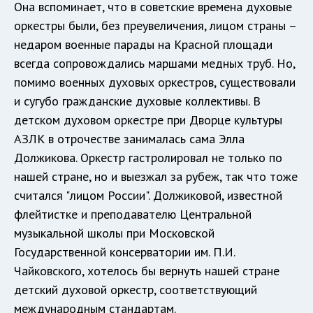
Она вспоминает, что в советские времена духовые
оркестры были, без преувеличения, лицом страны –
недаром военные парады на Красной площади
всегда сопровождались маршами медных труб. Но,
помимо военных духовых оркестров, существовали
и сугубо гражданские духовые коллективы. В
детском духовом оркестре при Дворце культуры
АЗЛК в отрочестве занималась сама Элла
Должикова. Оркестр гастролировал не только по
нашей стране, но и выезжал за рубеж, так что тоже
считался "лицом России". Должиковой, известной
флейтистке и преподавателю Центральной
музыкальной школы при Московской
Государственной консерватории им. П.И.
Чайковского, хотелось бы вернуть нашей стране
детский духовой оркестр, соответствующий
международным стандартам.