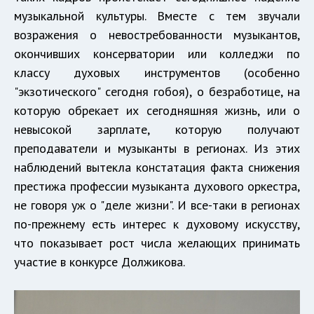
музыкальной культуры. Вместе с тем звучали
возражения о невостребованности музыкантов,
окончивших консерватории или колледжи по
классу духовых инструментов (особенно
"экзотического" сегодня гобоя), о безработице, на
которую обрекает их сегодняшняя жизнь, или о
невысокой зарплате, которую получают
преподаватели и музыканты в регионах. Из этих
наблюдений вытекла констатация факта снижения
престижа профессии музыканта духового оркестра,
не говоря уж о "деле жизни". И все-таки в регионах
по-прежнему есть интерес к духовому искусству,
что показывает рост числа желающих принимать
участие в конкурсе Должикова.