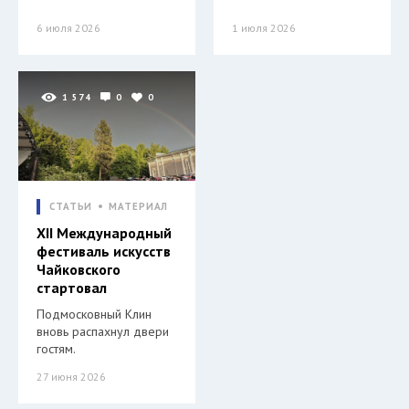
6 июля 2026
1 июля 2026
1 574
0
0
СТАТЬИ
МАТЕРИАЛ
XII Международный
фестиваль искусств
Чайковского
стартовал
Подмосковный Клин
вновь распахнул двери
гостям.
27 июня 2026