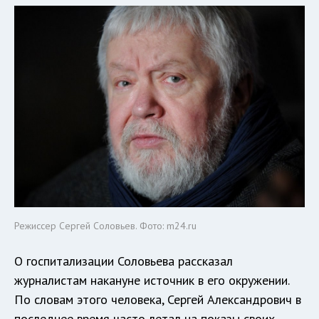
Режиссер Сергей Соловьев. Фото: m24.ru
О госпитализации Соловьева рассказал
журналистам накануне источник в его окружении.
По словам этого человека, Сергей Александрович в
последнее время часто летал на показы своих