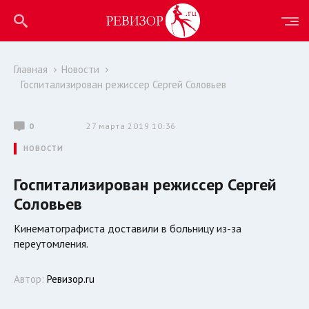
Главная
Новости
Госпитализирован режиссер Сергей Соловьев
0
27 марта 2019 10:36
НОВОСТИ
Госпитализирован режиссер Сергей
Соловьев
Кинематографиста доставили в больницу из-за
переутомления.
Автор:
Ревизор.ru