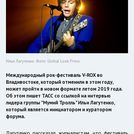
Илья Лагутенко. Фото: Global Look Press
Международный рок-фестиваль V-ROX во
Владивостоке, который отменили в этом году,
может пройти в новом формате летом 2019 года.
Об этом пишет ТАСС со ссылкой на интервью
лидера группы "Мумий Тролль" Ильи Лагутенко,
который является инициатором и куратором
форума.
Лагутенко рассказал журналистам, что фестиваль