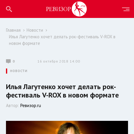
Главная
Новости
Илья Лагутенко хочет делать рок-фестиваль V-ROX в
новом формате
0
16 октября 2018 14:00
НОВОСТИ
Илья Лагутенко хочет делать рок-
фестиваль V-ROX в новом формате
Автор:
Ревизор.ru