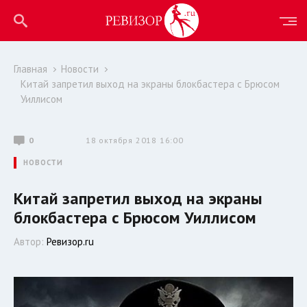
Главная
Новости
Китай запретил выход на экраны блокбастера с Брюсом
Уиллисом
0
18 октября 2018 16:00
НОВОСТИ
Китай запретил выход на экраны
блокбастера с Брюсом Уиллисом
Автор:
Ревизор.ru