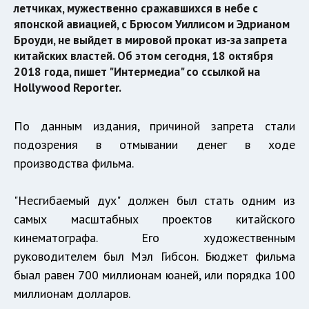
летчиках, мужественно сражавшихся в небе с
японской авиацией, с Брюсом Уиллисом и Эдрианом
Броуди, не выйдет в мировой прокат из-за запрета
китайских властей. Об этом сегодня, 18 октября
2018 года, пишет "Интермедиа" со ссылкой на
Hollywood Reporter.
По данным издания, причиной запрета стали
подозрения в отмывании денег в ходе
производства фильма.
"Несгибаемый дух" должен был стать одним из
самых масштабных проектов китайского
кинематографа. Его художественным
руководителем был Мэл Гибсон. Бюджет фильма
быал равен 700 миллионам юаней, или порядка 100
миллионам долларов.