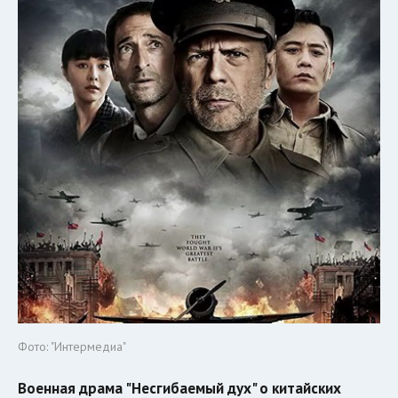
Фото: "Интермедиа"
Военная драма "Несгибаемый дух" о китайских