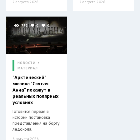
7 августа 2026
7 августа 2026
772
0
0
НОВОСТИ
МАТЕРИАЛ
"Арктический"
мюзикл "Святая
Анна" покажут в
реальных полярных
условиях
Готовится первая в
истории постановка
представления на борту
ледокола.
6 августа 2026