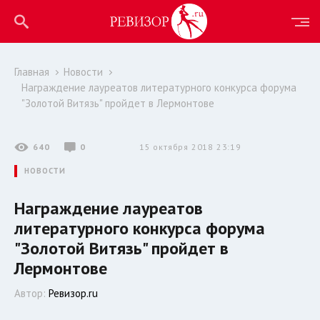
Главная
Новости
Награждение лауреатов литературного конкурса форума
"Золотой Витязь" пройдет в Лермонтове
640
0
15 октября 2018 23:19
НОВОСТИ
Награждение лауреатов
литературного конкурса форума
"Золотой Витязь" пройдет в
Лермонтове
Автор:
Ревизор.ru