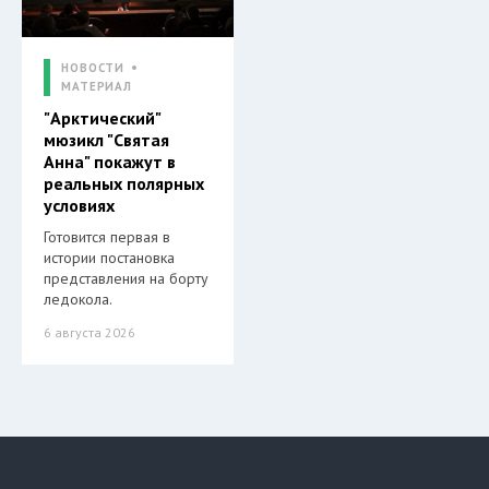
НОВОСТИ
МАТЕРИАЛ
"Арктический"
мюзикл "Святая
Анна" покажут в
реальных полярных
условиях
Готовится первая в
истории постановка
представления на борту
ледокола.
6 августа 2026