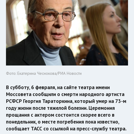
Фото: Екатерина Чеснокова/РИА Новости
В субботу, 6 февраля, на сайте театра имени
Моссовета сообщили о смерти народного артиста
РСФСР Георгия Тараторкина, который умер на 73-м
году жизни после тяжелой болезни. Церемония
прощания с актером состоится скорее всего в
понедельник, о месте погребения пока известно,
сообщает ТАСС со ссылкой на пресс-службу театра.