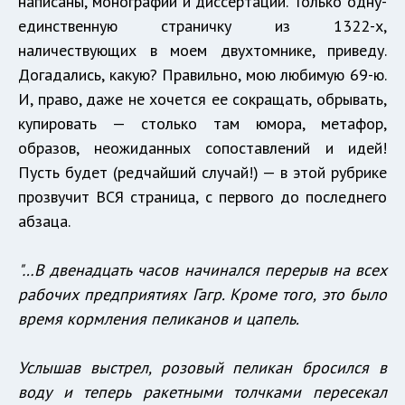
написаны, монографии и диссертации. Только одну-
единственную страничку из 1322-х,
наличествующих в моем двухтомнике, приведу.
Догадались, какую? Правильно, мою любимую 69-ю.
И, право, даже не хочется ее сокращать, обрывать,
купировать — столько там юмора, метафор,
образов, неожиданных сопоставлений и идей!
Пусть будет (редчайший случай!) — в этой рубрике
прозвучит ВСЯ страница, с первого до последнего
абзаца.
"…В двенадцать часов начинался перерыв на всех
рабочих предприятиях Гагр. Кроме того, это было
время кормления пеликанов и цапель.
Услышав выстрел, розовый пеликан бросился в
воду и теперь ракетными толчками пересекал