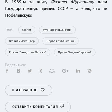
В 1989-м за книгу
Фазилю Абдуловичу
дали
Государственную премию СССР — а жаль, что не
Нобелевскую!
Теги:
50 лет
Журнал "Новый мир"
Фазиль Искандер
Первая публикация
Роман "Сандро из Чегема"
Принц Ольденбургский
Поделиться:
В ИЗБРАННОЕ
ОСТАВИТЬ КОМЕНТАРИЙ