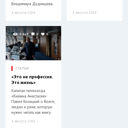
Владимира Дудинцева.
4 августа 2026
4 августа 2026
2 867
0
0
СТАТЬИ
«Это не профессия.
Это жизнь»
Капитан теплохода
«Княжна Анастасия»
Павел Косицкий о Волге,
людях и реке, которую
нужно читать как книгу.
3 августа 2026