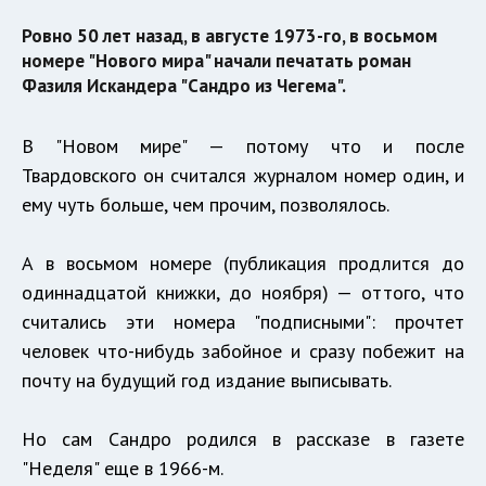
Ровно 50 лет назад, в августе 1973-го, в восьмом
номере "Нового мира" начали печатать роман
Фазиля Искандера "Сандро из Чегема".
В "Новом мире" — потому что и после
Твардовского он считался журналом номер один, и
ему чуть больше, чем прочим, позволялось.
А в восьмом номере (публикация продлится до
одиннадцатой книжки, до ноября) — оттого, что
считались эти номера "подписными": прочтет
человек что-нибудь забойное и сразу побежит на
почту на будущий год издание выписывать.
Но сам Сандро родился в рассказе в газете
"Неделя" еще в 1966-м.