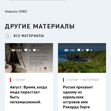
Новости СМИ2
ДРУГИЕ МАТЕРИАЛЫ
ВСЕ МАТЕРИАЛЫ
136
0
2
201
0
0
СТАТЬИ
СТАТЬИ
МАТЕРИАЛ
Август. Время, когда
Россия присвоит
мода перестает
одному из
быть
курильских
легкомысленной.
островов имя
Рихарда Зорге