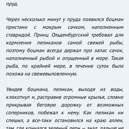
пруд.
Через несколько минут у пруда появился боцман
пристани с мокрым сачком, наполненным
ставридой. Принц Ольденбургский требовал для
кормления пеликанов самой свежей рыбы,
поэтому боцман всегда держал про запас сачок,
наполненный рыбой и опущенный в море. Такая
рыба, по крайней мере, в течение суток была
похожа на свежевыловленную.
Увидев боцмана, пеликан, выходя из воды,
клокотнул и, расправив огромные крылья, словно
прикрывая беговую дорожку от возможных
соперников, побежал к нему. Как пеликан ни
спешил, а все-таки остановился на краю аллеи,
там, где кончался зеленый дерн — знал, дальше не