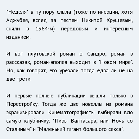
"Неделя" в ту пору слыла (тоже по инерции, хотя
Аджубея, вслед за тестем Никитой Хрущевым,
сняли в 1964-м) передовым и интересным
изданием.
И вот плутовской роман о Сандро, роман в
рассказах, роман-эпопея выходит в "Новом мире".
Но, как говорят, его урезали тогда едва ли не на
две трети.
И первые полные публикации вышли только в
Перестройку. Тогда же две новеллы из романа
экранизировали. Кинематографисты выбирали всю
самую клубничку: "Пиры Валтасара, или Ночь со
Сталиным" и "Маленький гигант большого секса".