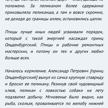
положено. За пеликаном более сдержанно
приковыляла пеликанша, а там и вовсе скромно,
не доходя до границы аллеи, остановились цапли.
Птицы лучше иных людей усваивали порядок,
который с такой энергией насаждал принц
Ольденбургский. Птицы и рабочие ремонтных
мастерских, и потому он тех и других любил
больше всех.
Началось кормление. Александр Петрович [принц
Ольденбургский] вынул из сачка крупную ставриду
и бросил ее пеликану. Разинув свой чудовищный
клюв, пеликан с ловкостью собаки на лету
подхватил добычу. Мгновенье было видно, как
рыба, скользя, проваливается по желобу нижней