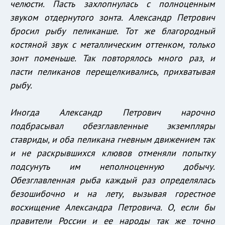
челюсти. Пасть захлопнулась с полноценным
звуком отдернутого зонта. Александр Петрович
бросил рыбу пеликанше. Тот же благородный
костяной звук с металлическим оттенком, только
зонт поменьше. Так повторялось много раз, и
пасти пеликанов перещелкивались, прихватывая
рыбу.
Иногда Александр Петрович нарочно
подбрасывал обезглавленные экземпляры
ставриды, и оба пеликана гневным движением так
и не раскрывшихся клювов отменяли попытку
подсунуть им неполноценную добычу.
Обезглавленная рыба каждый раз определялась
безошибочно и на лету, вызывая горестное
восхищение Александра Петровича. О, если бы
правители России и ее народы так же точно