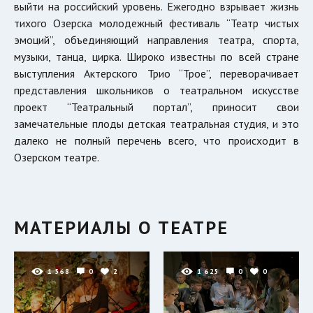
выйти на российский уровень. Ежегодно взрывает жизнь
тихого Озерска молодежный фестиваль “Театр чистых
эмоций”, объединяющий направления театра, спорта,
музыки, танца, цирка. Широко известны по всей стране
выступления Актерского Трио “Трое”, переворачивает
представления школьников о театральном искусстве
проект “Театральный портал”, приносит свои
замечательные плоды детская театральная студия, и это
далеко не полный перечень всего, что происходит в
Озерском театре.
МАТЕРИАЛЫ О ТЕАТРЕ
1 568
0
2
1 625
0
0