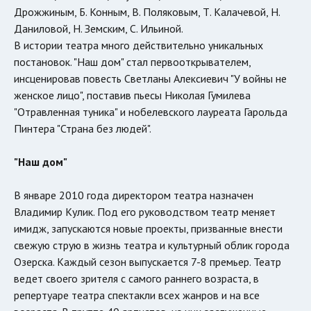
Дрожжиным, Б. Конным, В. Поляковым, Т. Калачевой, Н.
Даниловой, Н. Земским, С. Ильиной.
В истории театра много действительно уникальных
постановок. "Наш дом" стал первооткрывателем,
инсценировав повесть Светланы Алексиевич "У войны не
женское лицо", поставив пьесы Николая Гумилева
"Отравленная туника" и нобелевского лауреата Гарольда
Пинтера "Страна без людей".
"Наш дом"
В январе 2010 года директором театра назначен
Владимир Кулик. Под его руководством театр меняет
имидж, запускаются новые проекты, призванные внести
свежую струю в жизнь театра и культурный облик города
Озерска. Каждый сезон выпускается 7-8 премьер. Театр
ведет своего зрителя с самого раннего возраста, в
репертуаре театра спектакли всех жанров и на все