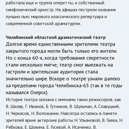
работала еще и труппа оперетты, и собственный
симфонический оркестр. На афишах пестрели названия
лучших пьес мирового классического репертуара и
современной советской драматургии.
Челябинский областной драматический театр
Долгое время единственными зрителями театра
закрытого города могли быть только его жители.
Но с конца 60-х, когда требования секретности
стали несколько мягче, театр смог выезжать на
гастроли и зрительская аудитория стала
значительно шире. Вскоре о театре узнали далеко
за пределами города Челябинска-65 (так в те годы
назывался Озерск).
История театра связана с именами таких режиссеров, как
В. Шкляр, Г. Иванов, Б. Гутников, В. Шульман, А. Славуцкий,
Н. Черкасов, Н. Воложанин. Навсегда остались в памяти
зрителей яркие актерские работы Н. Ульяновой, В. Гаева, Н.
Рябкова, Е. Шокина, Е. Гусевой, А. Исаченко, В.