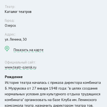
Театр:
Каталог театров
Город:
Озерск
Адрес:
ул. Ленина, 30
Показать на карте
Официальный сайт:
www.teatr-ozersk.ru
Рождение
История театра началась с приказа директора комбината
Б. Музрукова от 27 января 1948 года: "в целях создания
нормальных условия для культурного отдыха трудящихся
комбината" организовать на базе Клуба им. Ленинского
комсомола театр, назначить директором театра тов.