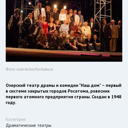
Фото: ozersk.bezformata.ru
Озерский театр драмы и комедии "Наш дом" – первый
в системе закрытых городов Росатома, ровесник
первого атомного предприятия страны. Создан в 1948
году.
Категория:
Драматические театры