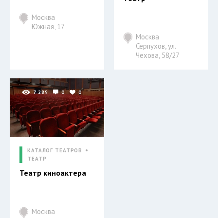
Москва
Южная, 17
Москва
Серпухов, ул.
Чехова, 58/27
7 289
0
0
КАТАЛОГ ТЕАТРОВ
ТЕАТР
Театр киноактера
Москва