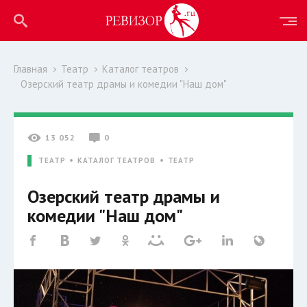
Главная
Театр
Каталог театров
Озерский театр драмы и комедии "Наш дом"
13 052
0
ТЕАТР
КАТАЛОГ ТЕАТРОВ
ТЕАТР
Озерский театр драмы и
комедии "Наш дом"