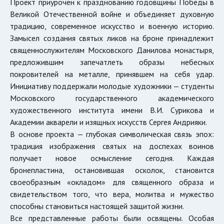
Проект приурочен к празднованию годовщины Победы в
Великой Отечественной войне и объединяет духовную
традицию, современное искусство и военную историю.
Замысел создания святых ликов на броне принадлежит
священнослужителям Московского Данилова монастыря,
предложившим запечатлеть образы небесных
покровителей на металле, принявшем на себя удар.
Инициативу поддержали молодые художники — студенты
Московского государственного академического
художественного института имени В.И. Сурикова и
Академии акварели и изящных искусств Сергея Андрияки.
В основе проекта — глубокая символическая связь эпох:
традиция изображения святых на доспехах воинов
получает новое осмысление сегодня. Каждая
бронепластина, остановившая осколок, становится
своеобразным «окладом» для священного образа и
свидетельством того, что вера, молитва и мужество
способны становиться настоящей защитой жизни.
Все представленные работы были освящены. Особая