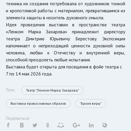
техника их создания потребовала от художников тонкой
и кропотливой работы с материалом, превратившимся из
элемента защиты в носитель духовного смысла.
Идея проведения выставки в пространстве театра
«Ленком Марка Захарова» принадлежит директору
театра Дмитрию Юрьевичу Берестову. Экспозиция
напоминает о непреходящей ценности духовной силы
человека, любви к Отечеству и внутренней веры,
способной преодолеть любые испытания.
Выставка будет открыта для посещения в фойе театра с
7 по 14 мая 2026 года.
Теги:
Театр "Ленком Марка Захарова"
Выставка православных образов
"Броня веры"
Поделиться: