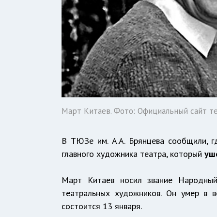
Март Китаев. Фото: Официальный сайт т
В ТЮЗе им. А.А. Брянцева сообщили, г
главного художника театра, который
уш
Март Китаев носил звание Народный
театральных художников. Он умер в 
состоится 13 января.