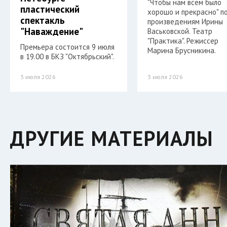
"Чтобы нам всем было
пластический
хорошо и прекрасно" п
спектакль
произведениям Ирины
"Наваждение"
Васьковской. Театр
"Практика". Режиссер
Премьера состоится 9 июля
Марина Брусникина.
в 19.00 в БКЗ "Октябрьский".
3 июля 2026
3 июля 2026
ДРУГИЕ МАТЕРИАЛЫ