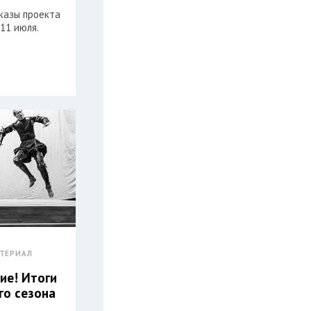
казы проекта
 11 июля.
ТЕРИАЛ
ие! Итоги
го сезона