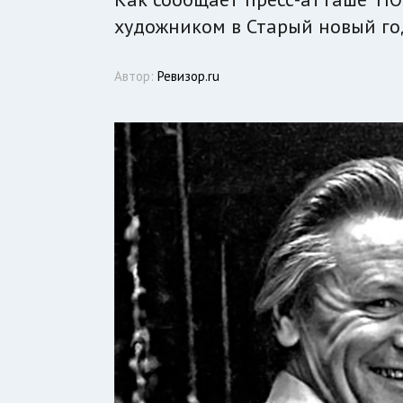
художником в Старый новый год
Автор:
Ревизор.ru