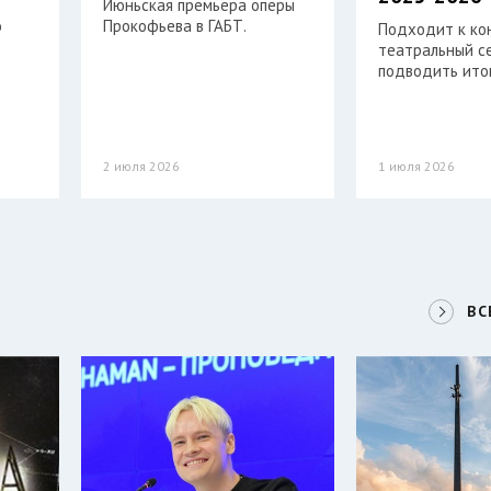
Июньская премьера оперы
о
Прокофьева в ГАБТ.
Подходит к ко
театральный се
подводить итог
2 июля 2026
1 июля 2026
ВС