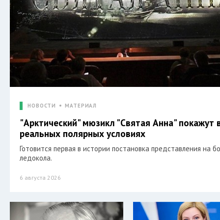
НОВОСТИ
МАТЕРИАЛ
"Арктический" мюзикл "Святая Анна" покажут 
реальных полярных условиях
Готовится первая в истории постановка представления на б
ледокола.
6 августа 2026