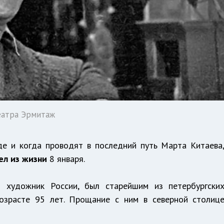
еатра Эрмитаж
де и когда проводят в последний путь Марта Китаева
ел из жизни
8 января.
 художник России, был старейшим из петербургски
возрасте 95 лет. Прощание с ним в северной столиц