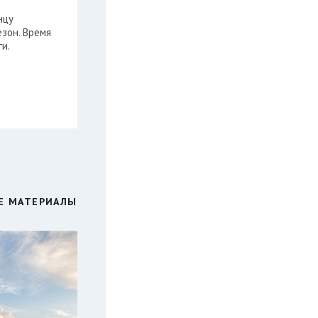
нцу
зон. Время
и.
Е МАТЕРИАЛЫ