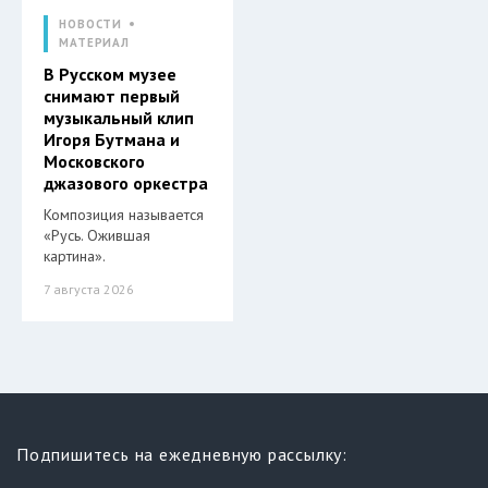
НОВОСТИ
МАТЕРИАЛ
В Русском музее
снимают первый
музыкальный клип
Игоря Бутмана и
Московского
джазового оркестра
Композиция называется
«Русь. Ожившая
картина».
7 августа 2026
Подпишитесь на ежедневную рассылку: