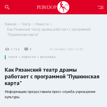
Главная
Театр
Новости
Как Рязанский театр драмы работает с программой
"Пушкинская карта"
2 714
0
25 октября 2021 13:02
ТЕАТР
НОВОСТИ
МАТЕРИАЛ
Как Рязанский театр драмы
работает с программой "Пушкинская
карта"
Информацию предоставила пресс-служба учреждения
культуры.