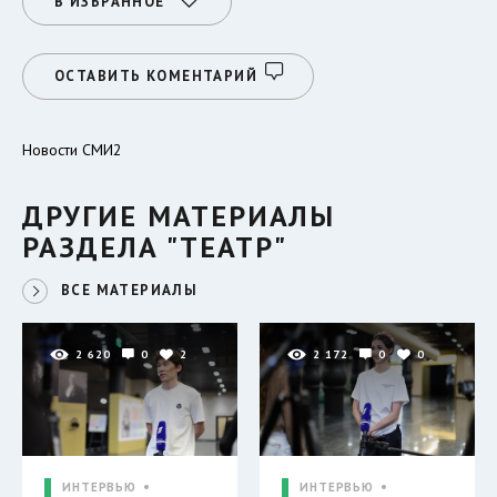
В ИЗБРАННОЕ
ОСТАВИТЬ КОМЕНТАРИЙ
Новости СМИ2
ДРУГИЕ МАТЕРИАЛЫ
РАЗДЕЛА "ТЕАТР"
ВСЕ МАТЕРИАЛЫ
2 620
0
2
2 172
0
0
ИНТЕРВЬЮ
ИНТЕРВЬЮ