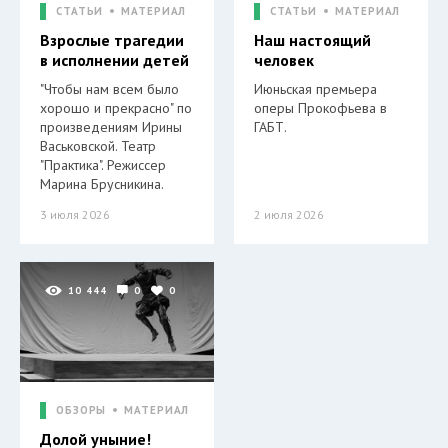
СТАТЬИ
МАТЕРИАЛ
СТАТЬИ
МАТЕРИАЛ
Взрослые трагедии
Наш настоящий
в исполнении детей
человек
"Чтобы нам всем было
Июньская премьера
хорошо и прекрасно" по
оперы Прокофьева в
произведениям Ирины
ГАБТ.
Васьковской. Театр
"Практика". Режиссер
Марина Брусникина.
3 июля 2026
2 июля 2026
10 444
0
0
ОБЗОРЫ
МАТЕРИАЛ
Долой уныние!