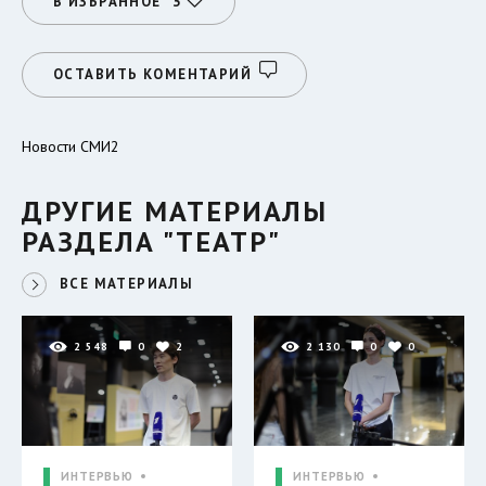
В ИЗБРАННОЕ
3
ОСТАВИТЬ КОМЕНТАРИЙ
Новости СМИ2
ДРУГИЕ МАТЕРИАЛЫ
РАЗДЕЛА "ТЕАТР"
ВСЕ МАТЕРИАЛЫ
2 548
0
2
2 130
0
0
ИНТЕРВЬЮ
ИНТЕРВЬЮ