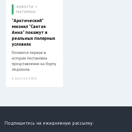
НОВОСТИ
МАТЕРИАЛ
"Арктический"
мюзикл "Святая
Анна" покажут в
реальных полярных
условиях
Готовится первая в
истории постановка
представления на борту
ледокола.
6 августа 2026
Подпишитесь на ежедневную рассылку: