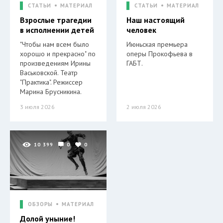
СТАТЬИ
МАТЕРИАЛ
СТАТЬИ
МАТЕРИАЛ
Взрослые трагедии
Наш настоящий
в исполнении детей
человек
"Чтобы нам всем было
Июньская премьера
хорошо и прекрасно" по
оперы Прокофьева в
произведениям Ирины
ГАБТ.
Васьковской. Театр
"Практика". Режиссер
Марина Брусникина.
3 июля 2026
2 июля 2026
10 399
0
0
ОБЗОРЫ
МАТЕРИАЛ
Долой уныние!