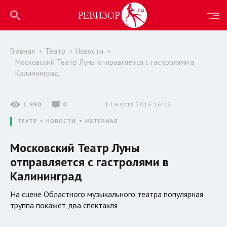
Главная
Театр
Новости
Московский Театр Луны отправляется с гастролями в
Калининград
1 990
0
14 марта 2016 16:45
ТЕАТР
НОВОСТИ
МАТЕРИАЛ
Московский Театр Луны
отправляется с гастролями в
Калининград
На сцене Областного музыкального театра популярная
труппа покажет два спектакля