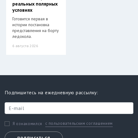
реальных полярных
условиях
Готовится первая в
истории постановка
представления на борту
ледокола.
6 августа 2026
Подпишитесь на ежедневную рассылку:
с пользовательским соглашением
Я ознакомился