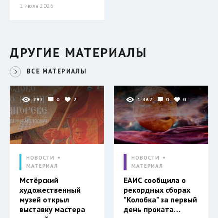
1 июля 2026
ДРУГИЕ МАТЕРИАЛЫ
ВСЕ МАТЕРИАЛЫ
292
0
2
1 367
0
0
НОВОСТИ
НОВОСТИ
МАТЕРИАЛ
МАТЕРИАЛ
Мстёрский
ЕАИС сообщила о
художественный
рекордных сборах
музей открыл
"Колобка" за первый
выставку мастера
день проката…