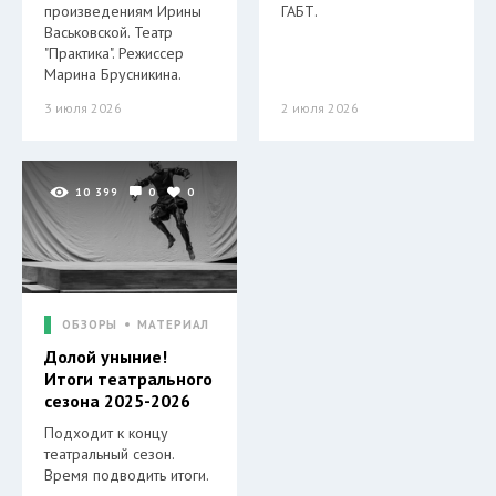
произведениям Ирины
ГАБТ.
Васьковской. Театр
"Практика". Режиссер
Марина Брусникина.
3 июля 2026
2 июля 2026
10 399
0
0
ОБЗОРЫ
МАТЕРИАЛ
Долой уныние!
Итоги театрального
сезона 2025-2026
Подходит к концу
театральный сезон.
Время подводить итоги.