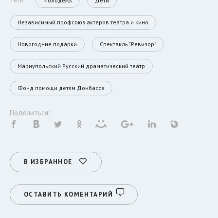
Молодежь
Дети
Независимый профсоюз актеров театра и кино
Новогодние подарки
Спектакль "Ревизор"
Мариупольский Русский драматический театр
Фонд помощи детям Донбасса
Поделиться:
В ИЗБРАННОЕ
ОСТАВИТЬ КОМЕНТАРИЙ