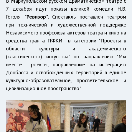
В Мариупольском русском драматическом театре с
7 декабря идут показы великой комедии Н.В.
Гоголя
"Ревизор"
. Спектакль поставлен театром
при технической и художественной поддержке
Независимого профсоюза актеров театра и кино на
средства гранта ПФКИ в категории "Проекты в
области культуры и академического
(классического) искусства" по направлению "Мы
вместе. Проекты, направленные на интеграцию
Донбасса и освобожденных территорий в единое
культурно-образовательное, просветительское и
цивилизационное пространство".