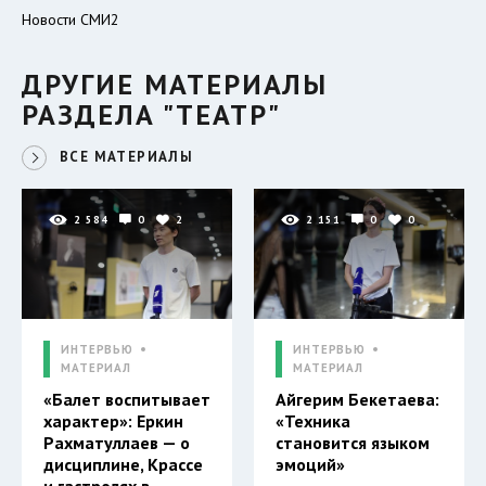
Новости СМИ2
ДРУГИЕ МАТЕРИАЛЫ
РАЗДЕЛА "ТЕАТР"
ВСЕ МАТЕРИАЛЫ
2 584
0
2
2 151
0
0
ИНТЕРВЬЮ
ИНТЕРВЬЮ
МАТЕРИАЛ
МАТЕРИАЛ
«Балет воспитывает
Айгерим Бекетаева:
характер»: Еркин
«Техника
Рахматуллаев — о
становится языком
дисциплине, Крассе
эмоций»