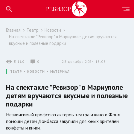
Главная
Театр
Новости
На спектакле "Ревизор" в Мариуполе детям вручаются
вкусные и полезные подарки
3 110
0
28 декабря 2024 15:03
ТЕАТР
НОВОСТИ
МАТЕРИАЛ
На спектакле "Ревизор" в Мариуполе
детям вручаются вкусные и полезные
подарки
Независимый профсоюз актеров театра и кино и Фонд
помощи детям Донбасса закупили для юных зрителей
конфеты и книги.