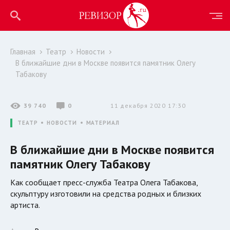
Главная
Театр
Новости
В ближайшие дни в Москве появится памятник Олегу
Табакову
39 740
0
11 декабря 2020 17:30
ТЕАТР
НОВОСТИ
МАТЕРИАЛ
В ближайшие дни в Москве появится
памятник Олегу Табакову
Как сообщает пресс-служба Театра Олега Табакова,
скульптуру изготовили на средства родных и близких
артиста.