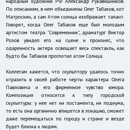
народный художник РФ Александр Рукавишников.
По описаниям, в нем объединены Олег Табаков, кот
Матроскин, а сам Атом солнца изображает талант.
Говорят, когда Олег Табаков еще был молодым
артистом театра "Современник", драматург Виктор
Розов увидел его на сцене и произнес, что
одаренность актера освещает весь спектакль, как
будто бы Табаков проглотил атом Солнца.
Коллегам кажется, что скульптору удалось точно
отразить в своей работе черты характера Олега
Павловича и его фирменное чувство юмора.
Композиция относится к типу городской
скульптуры: у нее нет ни постамента, ни подиума,
то есть она органично впишется в локацию, сможет
даже перемещаться по городу и стране и везде
будет близка к людям.