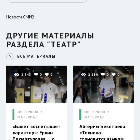
Новости СМИ2
ДРУГИЕ МАТЕРИАЛЫ
РАЗДЕЛА "ТЕАТР"
ВСЕ МАТЕРИАЛЫ
2 548
0
2
2 130
0
0
ИНТЕРВЬЮ
ИНТЕРВЬЮ
МАТЕРИАЛ
МАТЕРИАЛ
«Балет воспитывает
Айгерим Бекетаева:
характер»: Еркин
«Техника
Рахматуллаев — о
становится языком