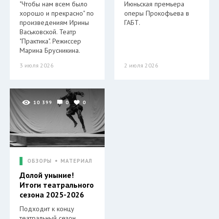
"Чтобы нам всем было
Июньская премьера
хорошо и прекрасно" по
оперы Прокофьева в
произведениям Ирины
ГАБТ.
Васьковской. Театр
"Практика". Режиссер
Марина Брусникина.
3 июля 2026
2 июля 2026
10 399
0
0
ОБЗОРЫ
МАТЕРИАЛ
Долой уныние!
Итоги театрального
сезона 2025-2026
Подходит к концу
театральный сезон.