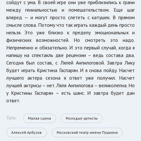
сойдут с ума. В своей игре они уже приблизились к грани
между гениальностью и помешательством. Еще шаг
вперед — и могут просто слететь с катушек. В прямом
смысле слова. Потому что так играть каждый день просто
нельзя. Это уже близко к пределу эмоциональных и
физических возможностей. Но смотреть это надо.
Непременно и обязательно. И это первый случай, когда я
напишу на спектакль две рецензии – ведь состава два.
Сегодня был состав, с Лялей Анпилоговой. Завтра Лику
будет играть Кристина Гаспарян. И я снова пойду. Насчет
лучшего актера сезона я ответ уже получил. Насчет
лучшей актрисы – нет. Ляля Анпилогова – великолепна. Но
у Кристины Гаспарян – есть шанс. И завтра будет дан
ответ.
Теги:
Малая сцена
Молодые артисты
Алексей Арбузов
Московский театр имени Пушкина