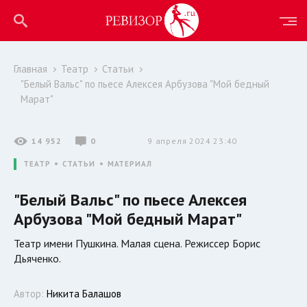
Главная
Театр
Статьи
"Белый Вальс" по пьесе Алексея Арбузова "Мой бедный
Марат"
14 952
0
9 апреля 2024 23:40
ТЕАТР
СТАТЬИ
МАТЕРИАЛ
"Белый Вальс" по пьесе Алексея
Арбузова "Мой бедный Марат"
Театр имени Пушкина. Малая сцена. Режиссер Борис
Дьяченко.
Автор:
Никита Балашов