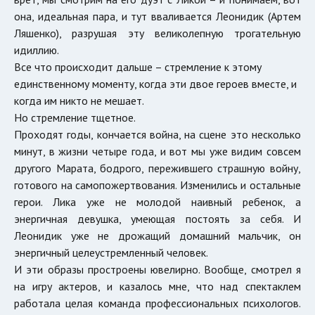
она, идеальная пара, и тут вваливается Леонидик (Артем
Ляшенко), разрушая эту великолепную трогательную
идиллию.
Все что происходит дальше – стремление к этому
единственному моменту, когда эти двое героев вместе, и
когда им никто не мешает.
Но стремление тщетное.
Проходят годы, кончается война, на сцене это несколько
минут, в жизни четыре года, и вот мы уже видим совсем
другого Марата, бодрого, пережившего страшную войну,
готового на самопожертвования. Изменились и остальные
герои. Лика уже не молодой наивный ребенок, а
энергичная девушка, умеющая постоять за себя. И
Леонидик уже не дрожащий домашний мальчик, он
энергичный целеустремленный человек.
И эти образы простроены ювелирно. Вообще, смотрел я
на игру актеров, и казалось мне, что над спектаклем
работала целая команда профессиональных психологов.