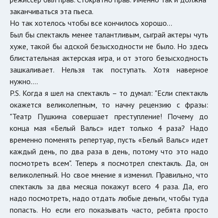
заканчиваться эта пьеса.
Но так хотелось чтобы все кончилось хорошо…
Был бы спектакль менее талантливым, сыграй актеры чуть
хуже, такой бы адской безысходности не было. Но здесь
блистательная актерская игра, и от этого безысходность
зашкаливает. Нельзя так поступать. Хотя наверное
нужно….
P.S. Когда я шел на спектакль – то думал: "Если спектакль
окажется великолепным, то начну рецензию с фразы:
"Театр Пушкина совершает преступление! Почему до
конца мая «Белый Вальс» идет только 4 раза? Надо
временно поменять репертуар, пусть «Белый Вальс» идет
каждый день, по два раза в день, потому что это надо
посмотреть всем". Теперь я посмотрел спектакль. Да, он
великолепный. Но свое мнение я изменил. Правильно, что
спектакль за два месяца покажут всего 4 раза. Да, его
надо посмотреть, надо отдать любые деньги, чтобы туда
попасть. Но если его показывать часто, ребята просто