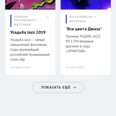
РЕВИЗОР
ФОТОСЮЖЕТЫ
РЕКОМЕНДУЕТ
МАТЕРИАЛ
МАТЕРИАЛ
"Все цвета Джаза"
Усадьба Jazz 2019
Премию РАДИО JAZZ
Усадьба Jazz – самый
89.1 FM впервые
ожидаемый фестиваль
вручили в саду
года, крупнейший
«ЭРМИТАЖ»
российский музыкальный
опен-эйр
18 июня 2019
26 мая 2019
ПОКАЗАТЬ ЕЩЁ