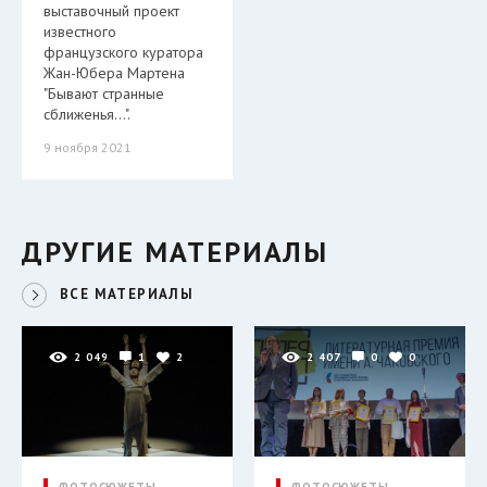
выставочный проект
известного
французского куратора
Жан-Юбера Мартена
"Бывают странные
сближенья…".
9 ноября 2021
ДРУГИЕ МАТЕРИАЛЫ
ВСЕ МАТЕРИАЛЫ
2 049
1
2
2 407
0
0
ФОТОСЮЖЕТЫ
ФОТОСЮЖЕТЫ