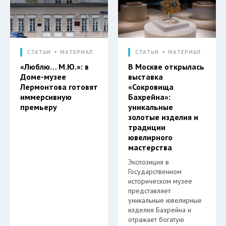
СТАТЬИ
МАТЕРИАЛ
СТАТЬИ
МАТЕРИАЛ
«Люблю… М.Ю.»: в
В Москве открылась
Доме-музее
выставка
Лермонтова готовят
«Сокровища
иммерсивную
Бахрейна»:
премьеру
уникальные
золотые изделия и
традиции
ювелирного
мастерства
Экспозиция в
Государственном
историческом музее
представляет
уникальные ювелирные
изделия Бахрейна и
отражает богатую