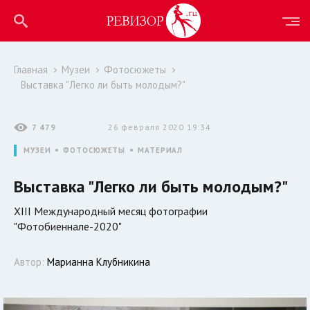
Главная
Музеи
Фотосюжеты
Выставка "Легко ли быть молодым?"
7 479
26 февраля 2020 19:34
МУЗЕИ
ФОТОСЮЖЕТЫ
МАТЕРИАЛ
Выставка "Легко ли быть молодым?"
XIII Международный месяц фотографии
"Фотобиеннале-2020"
Автор:
Марианна Клубникина