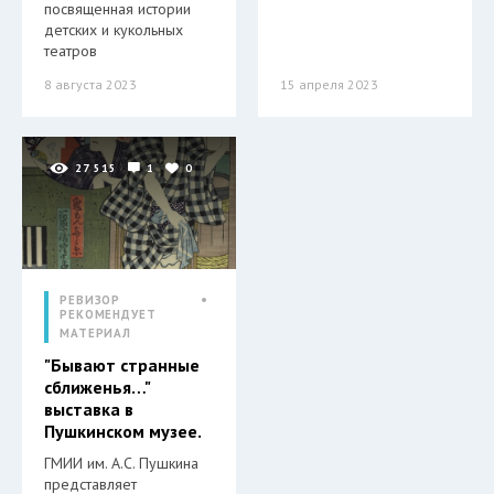
посвященная истории
детских и кукольных
театров
8 августа 2023
15 апреля 2023
27 515
1
0
РЕВИЗОР
РЕКОМЕНДУЕТ
МАТЕРИАЛ
"Бывают странные
сближенья…"
выставка в
Пушкинском музее.
ГМИИ им. А.С. Пушкина
представляет