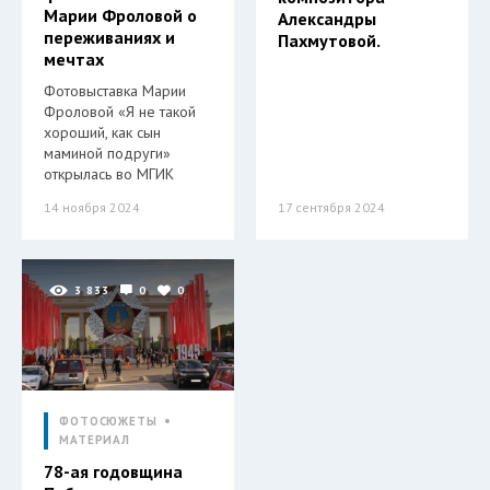
Марии Фроловой о
Александры
переживаниях и
Пахмутовой.
мечтах
Фотовыставка Марии
Фроловой «Я не такой
хороший, как сын
маминой подруги»
открылась во МГИК
14 ноября 2024
17 сентября 2024
3 833
0
0
ФОТОСЮЖЕТЫ
МАТЕРИАЛ
78-ая годовщина