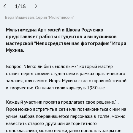
1
/
18
Вера Вишневая. Серия "Милютинский"
Мультимедиа Арт музей и Школа Родченко
представляет работы студентов и выпускников
мастерской "Непосредственная фотография" Игоря
Мухина.
Вопрос :"Легко ли быть молодым?", который мастер
ставит перед своими студентами в рамках практического
задания, для самого Игоря Мухина стал отправной точкой
в творчестве. Он начал свою карьеру в 1980-ые.
Каждый участник проекта предлагает свое решение."…
Героя можно встретить в сети или познакомиться с ним на
улице, выбрав понравившегося персонажа в толпе, можно
навестить старого друга или авторитетного
одноклассника, можно неожиданно попасть в закрытое