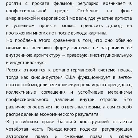
роялти с проката фильмов, регулярно возникает в
профессиональной среде. Особенно на фоне
американской и европейской модели, где участие артиста
в успешном проекте может приносить доход на
протяжении многих лет после выхода картины.
Но проблема этого сравнения в том, что оно обычно
описывает внешнюю форму системы, не затрагивая её
внутреннюю архитектуру — правовую, институциональную
и индустриальную.
Россия относится к романо-германской системе права,
тогда как киноиндустрия США функционирует в англо-
саксонской модели, где ключевую роль играют прецедент,
коллективные соглашения и устойчивые механизмы
профессионального давления внутри отрасли. Это
различие определяет не отдельные нормы, а сам способ
распределения экономического результата.
В российском праве базовой конструкцией остаётся
четвёртая часть Гражданского кодекса, регулирующая
авторское право и смежные права в сфере