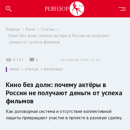
Главная
Кино
Статьи
Кино без доли: почему актёры в России не получают
деньги от успеха фильмов
5 157
0
28 апреля 2026 15:19
КИНО
СТАТЬИ
МАТЕРИАЛ
Кино без доли: почему актёры в
России не получают деньги от успеха
фильмов
Как договорная система и отсутствие коллективной
защиты превращают участие в проекте в разовую сделку.