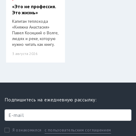
«Это не профессия.
Это жизнь»
Капитан теплохода
«Княжна Анастасия»
Павел Косицкий о Волге,
людях и реке, которую
нужно читать как книгу.
3 августа 2026
Подпишитесь на ежедневную рассылку:
с пользовательским соглашением
Я ознакомился