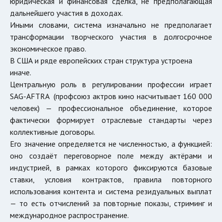
юридическая и финансовая сделка, не предполагающая
дальнейшего участия в доходах.
Иными словами, система изначально не предполагает
трансформации творческого участия в долгосрочное
экономическое право.
В США и ряде европейских стран структура устроена
иначе.
Центральную роль в регулировании профессии играет
SAG-AFTRA (профсоюз актров кино насчитывает 160 000
человек)
— профессиональное объединение, которое
фактически формирует отраслевые стандарты через
коллективные договоры.
Его значение определяется не численностью, а функцией:
оно создаёт переговорное поле между актёрами и
индустрией, в рамках которого фиксируются базовые
ставки, условия контрактов, правила повторного
использования контента и система резидуальных выплат
— то есть отчислений за повторные показы, стриминг и
международное распространение.