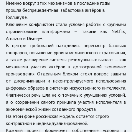
Именно вокруг этих механизмов в последние годы
прошла беспрецедентная забастовка актёров в
Голливуде.
Ключевым конфликтом стали условия работы с крупными
стриминговыми платформами — такими как
Netflix
,
Amazon
и
Disney+
.
В центре требований находились пересмотр базовых
гонораров, повышение уровня медицинского страхования,
а также расширение системы резидуальных выплат — как
механизма участия актёров в долгосрочной экономике
произведения. Отдельным блоком стоял вопрос защиты
от дискриминации и неконтролируемого использования
цифровых образов в системах искусственного интеллекта.
Фактически речь шла не о точечных улучшениях условий,
а о сохранении самого принципа участия исполнителя в
экономической жизни созданного продукта.
На этом фоне российская модель остаётся строго
контрактной и индивидуализированной.
Каждый проект формирует собственные условия, а