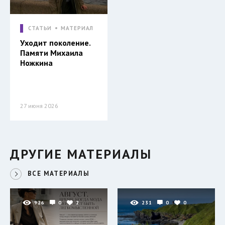
СТАТЬИ
МАТЕРИАЛ
Уходит поколение.
Памяти Михаила
Ножкина
27 июня 2026
ДРУГИЕ МАТЕРИАЛЫ
ВСЕ МАТЕРИАЛЫ
926
0
2
231
0
0