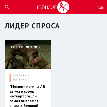
ЛИДЕР СПРОСА
1 181
0
0
НОВОСТИ
МАТЕРИАЛ
"Момент истины / В
августе сорок
четвертого..." —
самая читаемая
книга о Великой